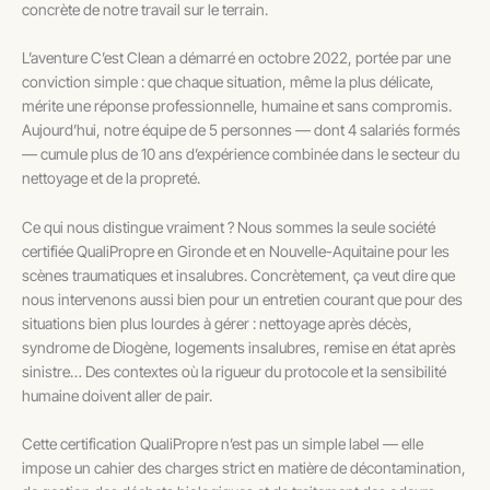
concrète de notre travail sur le terrain.
L’aventure C’est Clean a démarré en octobre 2022, portée par une
conviction simple : que chaque situation, même la plus délicate,
mérite une réponse professionnelle, humaine et sans compromis.
Aujourd’hui, notre équipe de 5 personnes — dont 4 salariés formés
— cumule plus de 10 ans d’expérience combinée dans le secteur du
nettoyage et de la propreté.
Ce qui nous distingue vraiment ? Nous sommes la seule société
certifiée QualiPropre en Gironde et en Nouvelle-Aquitaine pour les
scènes traumatiques et insalubres. Concrètement, ça veut dire que
nous intervenons aussi bien pour un entretien courant que pour des
situations bien plus lourdes à gérer : nettoyage après décès,
syndrome de Diogène, logements insalubres, remise en état après
sinistre… Des contextes où la rigueur du protocole et la sensibilité
humaine doivent aller de pair.
Cette certification QualiPropre n’est pas un simple label — elle
impose un cahier des charges strict en matière de décontamination,