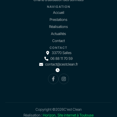
NAVIGATION
Accueil
Prestations
Réalisations
Actualités
Contact
CONTACT
33770 Salles
06 88 11 70 59
contact@cestclean.fr
Copyright ©
2026
C'est Clean
Réalisation :
Horizon, Site internet à Toulouse