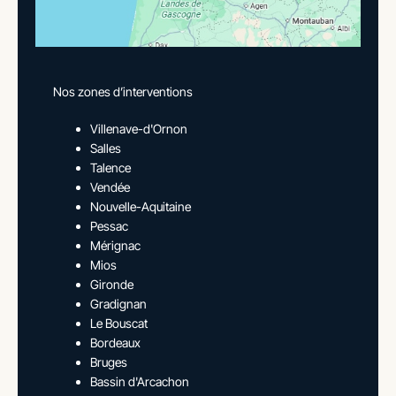
Nos zones d’interventions
Villenave-d'Ornon
Salles
Talence
Vendée
Nouvelle-Aquitaine
Pessac
Mérignac
Mios
Gironde
Gradignan
Le Bouscat
Bordeaux
Bruges
Bassin d'Arcachon