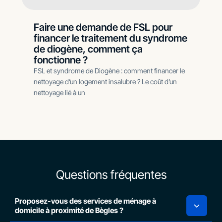
Faire une demande de FSL pour
financer le traitement du syndrome
de diogène, comment ça
fonctionne ?
FSL et syndrome de Diogène : comment financer le
nettoyage d’un logement insalubre ? Le coût d’un
nettoyage lié à un
Questions fréquentes
Proposez-vous des services de ménage à
domicile à proximité de Bègles ?