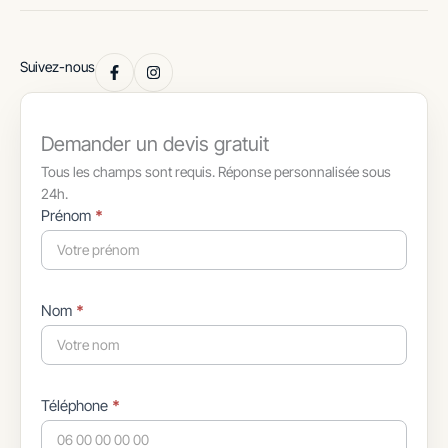
Suivez-nous
Demander un devis gratuit
Tous les champs sont requis. Réponse personnalisée sous
24h.
Formulaire
Prénom
*
simple
avec
téléphone
Nom
*
Téléphone
*