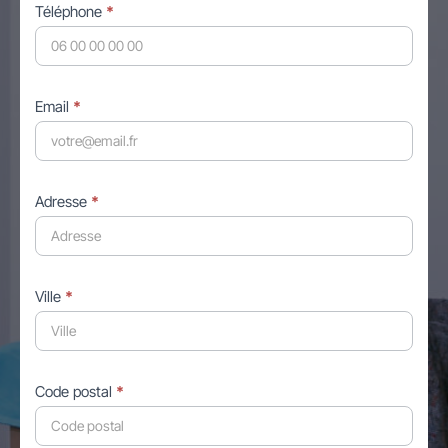
Téléphone
*
Email
*
Adresse
*
Ville
*
Code postal
*