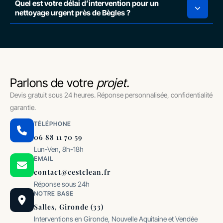
Quel est votre délai d’intervention pour un
nettoyage urgent près de Bègles ?
Parlons de votre
projet.
Devis gratuit sous 24 heures. Réponse personnalisée, confidentialité
garantie.
TÉLÉPHONE
06 88 11 70 59
Lun-Ven, 8h-18h
EMAIL
contact@cestclean.fr
Réponse sous 24h
NOTRE BASE
Salles, Gironde (33)
Interventions en Gironde, Nouvelle Aquitaine et Vendée