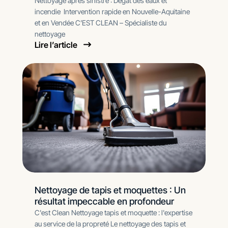
Nettoyage après sinistre : Dégât des eaux et
incendie Intervention rapide en Nouvelle-Aquitaine
et en Vendée C’EST CLEAN – Spécialiste du
nettoyage
Lire l’article
Nettoyage de tapis et moquettes : Un
résultat impeccable en profondeur
C'est Clean Nettoyage tapis et moquette : l'expertise
au service de la propreté Le nettoyage des tapis et