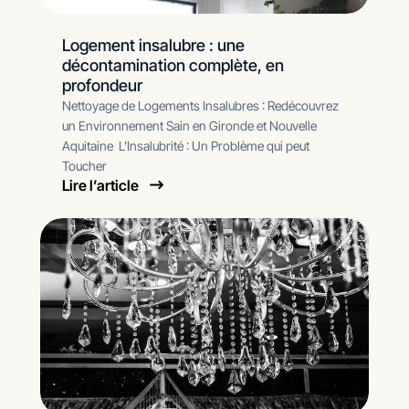
Logement insalubre : une
décontamination complète, en
profondeur
Nettoyage de Logements Insalubres : Redécouvrez
un Environnement Sain en Gironde et Nouvelle
Aquitaine L’Insalubrité : Un Problème qui peut
Toucher
Lire l’article