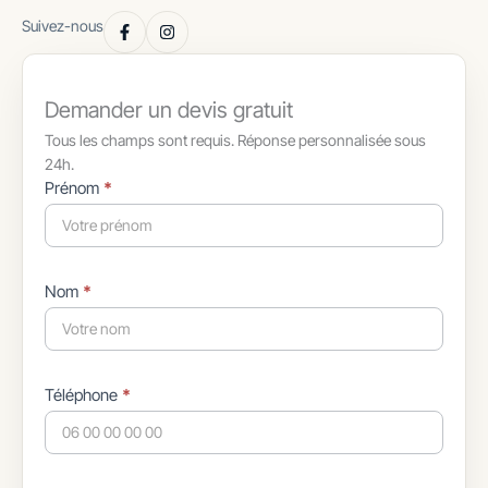
Suivez-nous
Demander un devis gratuit
Tous les champs sont requis. Réponse personnalisée sous
24h.
Formulaire
Prénom
*
simple
avec
téléphone
Nom
*
Téléphone
*