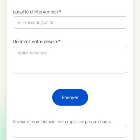
Localité d’intervention
*
Décrivez votre besoin
*
Envoyer
Si vous êtes un humain, ne remplissez pas ce champ.