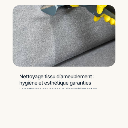
Nettoyage tissu d’ameublement :
hygiène et esthétique garanties
Le nettoyage de vos tissus d'ameublement en
profondeur : Bienvenue sur notre article dédié au
nettoyage des tissus d’ameublement. Si vous
Lire l’article