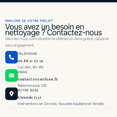
PARLONS DE VOTRE PROJET
Vous avez un besoin en
nettoyage ? Contactez-nous
Décrivez-nous votre situation et obtenez un devis gratuit, rapide et
sans engagement.
TÉLÉPHONE
06 88 11 70 59
Lun-Ven, 8h-18h
EMAIL
contact@cestclean.fr
Réponse sous 24h
NOTRE BASE
Gironde (33)
Interventions en Gironde, Nouvelle Aquitaine et Vendée