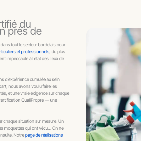
tifié du
on près de
dans tout le secteur bordelais pour
ticuliers et professionnels
, du plus
ent impeccable à l’état des lieux de
ans d’expérience cumulée au sein
art, nous avons voulu faire les
tés, et une vraie exigence sur chaque
 certification QualiPropre — une
ter chaque situation sur mesure. Un
des moquettes qui ont vécu… On ne
ensuite. Notre
page de réalisations