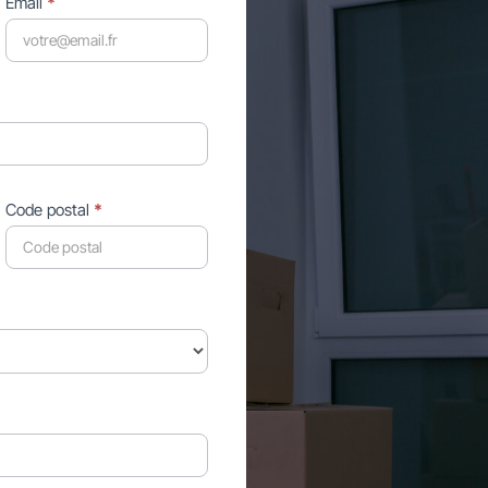
Email
*
Code postal
*