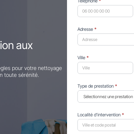
Téléphone
*
Adresse
*
ion aux
Ville
*
ègles pour votre nettoyage
n toute sérénité.
Type de prestation
*
Localité d'intervention
*