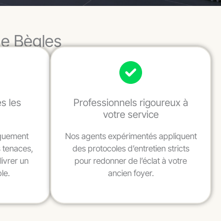
de Bègles
s les
Professionnels rigoureux à
votre service
iquement
Nos agents expérimentés appliquent
s tenaces,
des protocoles d’entretien stricts
livrer un
pour redonner de l’éclat à votre
le.
ancien foyer.