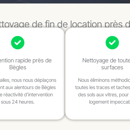
ttoyage de fin de location près 
ention rapide près de
Nettoyage de toute
Bègles
surfaces
alles, nous nous déplaçons
Nous éliminons méthod
t aux alentours de Bègles
toutes les traces et tache
 réactivité d’intervention
des sols aux vitres, pour 
sous 24 heures.
logement impeccab