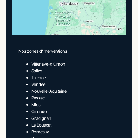
Nos zones d’interventions
Villenave-d'Ornon
Salles
Talence
Vendée
Nouvelle-Aquitaine
Pessac
Mios
Gironde
Gradignan
Le Bouscat
Bordeaux