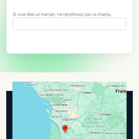
Si vous êtes un humain, ne remplissez pas ce champ.