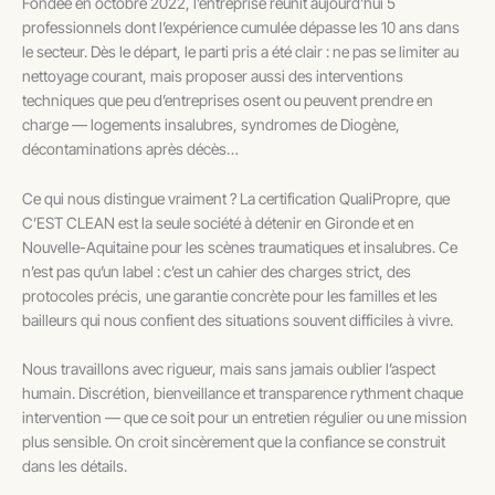
Fondée en octobre 2022, l’entreprise réunit aujourd’hui 5
professionnels dont l’expérience cumulée dépasse les 10 ans dans
le secteur. Dès le départ, le parti pris a été clair : ne pas se limiter au
nettoyage courant, mais proposer aussi des interventions
techniques que peu d’entreprises osent ou peuvent prendre en
charge — logements insalubres, syndromes de Diogène,
décontaminations après décès…
Ce qui nous distingue vraiment ? La certification QualiPropre, que
C’EST CLEAN est la seule société à détenir en Gironde et en
Nouvelle-Aquitaine pour les scènes traumatiques et insalubres. Ce
n’est pas qu’un label : c’est un cahier des charges strict, des
protocoles précis, une garantie concrète pour les familles et les
bailleurs qui nous confient des situations souvent difficiles à vivre.
Nous travaillons avec rigueur, mais sans jamais oublier l’aspect
humain. Discrétion, bienveillance et transparence rythment chaque
intervention — que ce soit pour un entretien régulier ou une mission
plus sensible. On croit sincèrement que la confiance se construit
dans les détails.