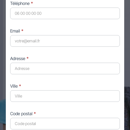
Téléphone
*
Email
*
Adresse
*
Ville
*
Code postal
*