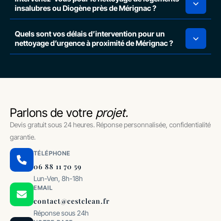
insalubres ou Diogène près de Mérignac ?
Quels sont vos délais d’intervention pour un
nettoyage d’urgence à proximité de Mérignac ?
Parlons de votre
projet.
Devis gratuit sous 24 heures. Réponse personnalisée, confidentialité
garantie.
TÉLÉPHONE
06 88 11 70 59
Lun-Ven, 8h-18h
EMAIL
contact@cestclean.fr
Réponse sous 24h