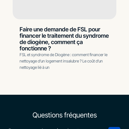
Faire une demande de FSL pour
financer le traitement du syndrome
de diogène, comment ça
fonctionne ?
FSL et syndrome de Diogène : comment financer le
nettoyage d’un logement insalubre ? Le coût d’un
nettoyage lié à un
Questions fréquentes