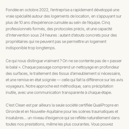
Fondée en octobre 2022, l’entreprise a rapidement développé une
vraie spécialité autour des logements de location, en s’appuyant sur
plus de 10 ans d’expérience cumulée au sein de l’équipe. Cinq
professionnels formés, des protocoles précis, et une capacité
d’intervention sous 24 heures : autant d’atouts concrets pour des
propriétaires qui ne peuvent pas se permettre un logement
indisponible trop longtemps.
Ce qui nous distingue vraiment ? On ne se contente pas de « passer
le balai ». Chaque passage comprend un nettoyage en profondeur
des surfaces, le traitement des tissus d’ameublement si nécessaire,
et une remise en état soignée — celle qui fait la différence sur les avis
voyageurs. Notre approche est méthodique, sans précipitation
inutile, avec une communication transparente à chaque étape.
C’est Clean est par ailleurs la seule société certifiée QualiPropre en
Gironde et en Nouvelle-Aquitaine pour les scènes traumatiques et
insalubres… un niveau d’exigence qui se reflète naturellement dans
toutes nos prestations, même les plus courantes. Vous pouvez