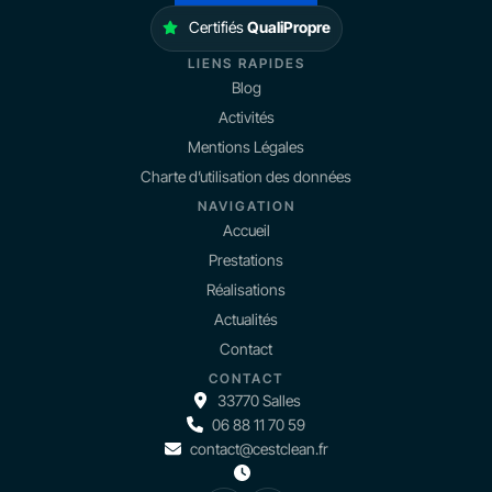
Certifiés
QualiPropre
LIENS RAPIDES
Blog
Activités
Mentions Légales
Charte d’utilisation des données
NAVIGATION
Accueil
Prestations
Réalisations
Actualités
Contact
CONTACT
33770 Salles
06 88 11 70 59
contact@cestclean.fr