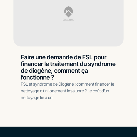
Faire une demande de FSL pour
financer le traitement du syndrome
de diogène, comment ça
fonctionne ?
FSL et syndrome de Diogène : comment financer le
nettoyage d’un logement insalubre ? Le coût d’un
nettoyage lié à un