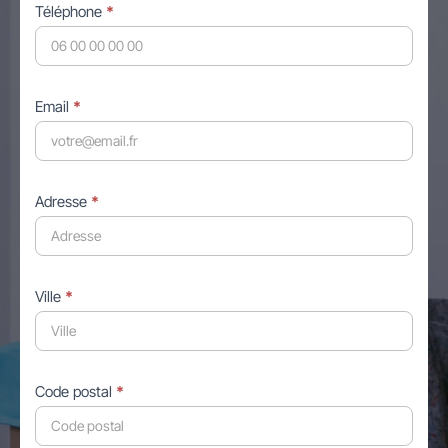
Téléphone
*
Email
*
Adresse
*
Ville
*
Code postal
*