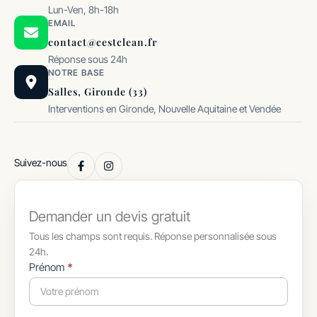
Lun-Ven, 8h-18h
EMAIL
contact@cestclean.fr
Réponse sous 24h
NOTRE BASE
Salles, Gironde (33)
Interventions en Gironde, Nouvelle Aquitaine et Vendée
Suivez-nous
Demander un devis gratuit
Tous les champs sont requis. Réponse personnalisée sous
24h.
Formulaire
Prénom
*
simple
avec
téléphone