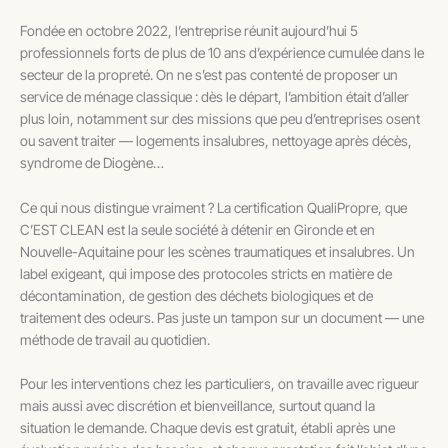
Fondée en octobre 2022, l’entreprise réunit aujourd’hui 5
professionnels forts de plus de 10 ans d’expérience cumulée dans le
secteur de la propreté. On ne s’est pas contenté de proposer un
service de ménage classique : dès le départ, l’ambition était d’aller
plus loin, notamment sur des missions que peu d’entreprises osent
ou savent traiter — logements insalubres, nettoyage après décès,
syndrome de Diogène…
Ce qui nous distingue vraiment ? La certification QualiPropre, que
C’EST CLEAN est la seule société à détenir en Gironde et en
Nouvelle-Aquitaine pour les scènes traumatiques et insalubres. Un
label exigeant, qui impose des protocoles stricts en matière de
décontamination, de gestion des déchets biologiques et de
traitement des odeurs. Pas juste un tampon sur un document — une
méthode de travail au quotidien.
Pour les interventions chez les particuliers, on travaille avec rigueur
mais aussi avec discrétion et bienveillance, surtout quand la
situation le demande. Chaque devis est gratuit, établi après une