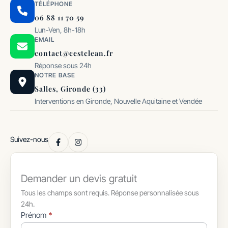
TÉLÉPHONE
06 88 11 70 59
Lun-Ven, 8h-18h
EMAIL
contact@cestclean.fr
Réponse sous 24h
NOTRE BASE
Salles, Gironde (33)
Interventions en Gironde, Nouvelle Aquitaine et Vendée
Suivez-nous
Demander un devis gratuit
Tous les champs sont requis. Réponse personnalisée sous
24h.
Formulaire
Prénom
*
simple