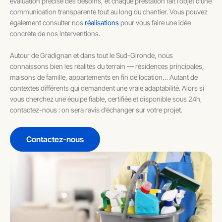
évaluation précise des besoins, et chaque prestation fait l’objet d’une
communication transparente tout au long du chantier. Vous pouvez
également consulter nos
réalisations
pour vous faire une idée
concrète de nos interventions.
Autour de Gradignan et dans tout le Sud-Gironde, nous
connaissons bien les réalités du terrain — résidences principales,
maisons de famille, appartements en fin de location… Autant de
contextes différents qui demandent une vraie adaptabilité. Alors si
vous cherchez une équipe fiable, certifiée et disponible sous 24h,
contactez-nous : on sera ravis d’échanger sur votre projet.
Contactez-nous