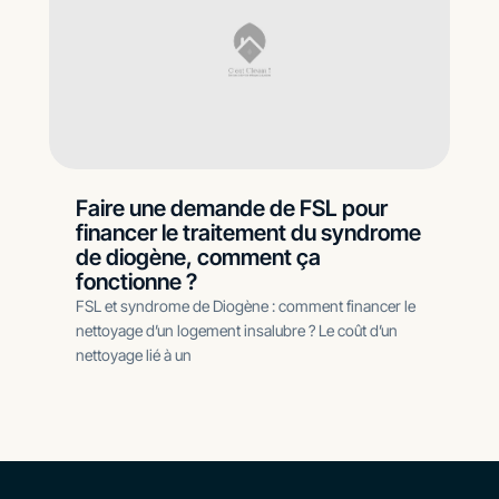
Faire une demande de FSL pour
financer le traitement du syndrome
de diogène, comment ça
fonctionne ?
FSL et syndrome de Diogène : comment financer le
nettoyage d’un logement insalubre ? Le coût d’un
nettoyage lié à un