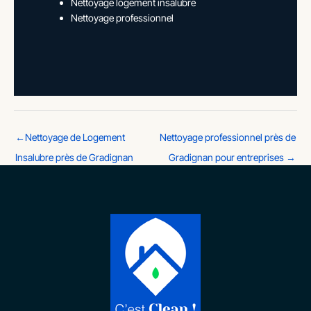
Nettoyage logement insalubre
Nettoyage professionnel
←
Nettoyage de Logement
Nettoyage professionnel près de
Insalubre près de Gradignan
Gradignan pour entreprises
→