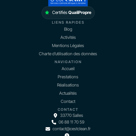
Certifiés
QualiPropre
LIENS RAPIDES
Blog
Activités
Mentions Légales
Charte d’utilisation des données
NAVIGATION
Accueil
Prestations
Réalisations
Actualités
Contact
CONTACT
33770 Salles
06 88 11 70 59
contact@cestclean.fr