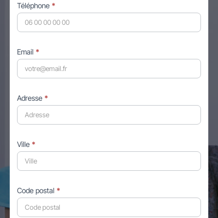
Téléphone
*
Email
*
Adresse
*
Ville
*
Code postal
*