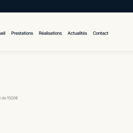
eil
Prestations
Réalisations
Actualités
Contact
al de 1500€