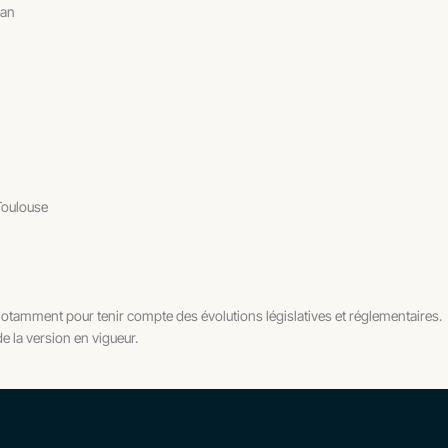
ean
Toulouse
notamment pour tenir compte des évolutions législatives et réglementaires.
 la version en vigueur.