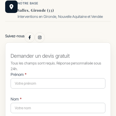
NOTRE BASE
Salles, Gironde (33)
Interventions en Gironde, Nouvelle Aquitaine et Vendée
Suivez-nous
Demander un devis gratuit
Tous les champs sont requis. Réponse personnalisée sous
24h.
Formulaire
Prénom
*
simple
avec
téléphone
Nom
*