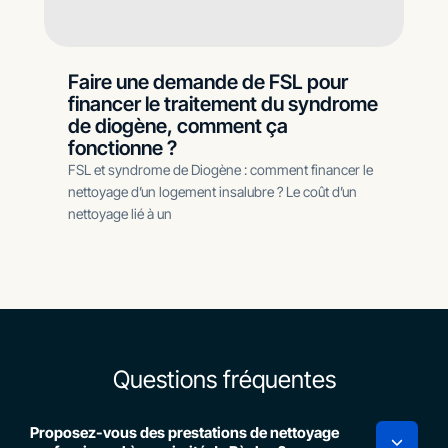
Faire une demande de FSL pour
financer le traitement du syndrome
de diogène, comment ça
fonctionne ?
FSL et syndrome de Diogène : comment financer le
nettoyage d’un logement insalubre ? Le coût d’un
nettoyage lié à un
Questions fréquentes
Proposez-vous des prestations de nettoyage