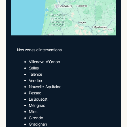
Nos zones d’interventions
Villenave-d'Ornon
Salles
Talence
Vendée
Nouvelle-Aquitaine
Pessac
Le Bouscat
Mérignac
Mios
Gironde
Gradignan