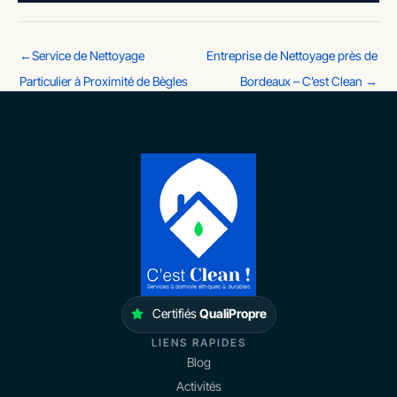
←
Service de Nettoyage
Entreprise de Nettoyage près de
Particulier à Proximité de Bègles
Bordeaux – C’est Clean
→
Certifiés
QualiPropre
LIENS RAPIDES
Blog
Activités