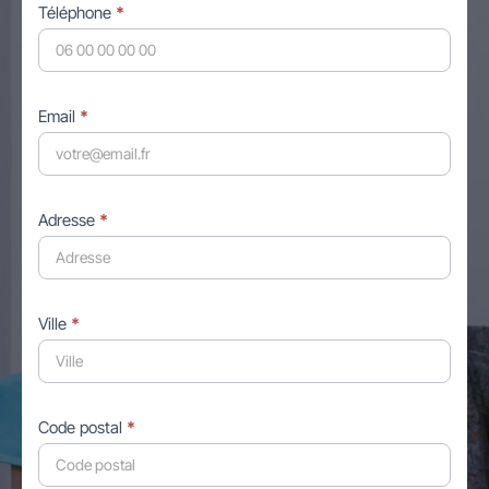
Téléphone
*
Email
*
Adresse
*
Ville
*
Code postal
*