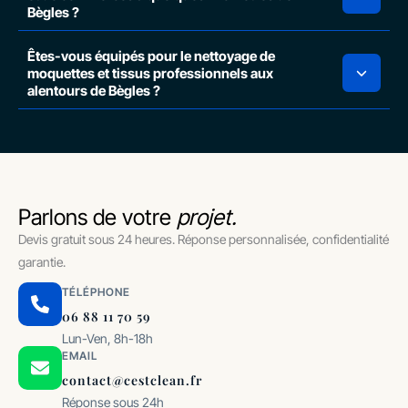
Bègles ?
Êtes-vous équipés pour le nettoyage de
moquettes et tissus professionnels aux
alentours de Bègles ?
Parlons de votre
projet.
Devis gratuit sous 24 heures. Réponse personnalisée, confidentialité
garantie.
TÉLÉPHONE
06 88 11 70 59
Lun-Ven, 8h-18h
EMAIL
contact@cestclean.fr
Réponse sous 24h