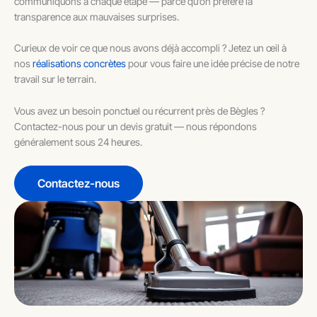
communiquons à chaque étape — parce qu’on préfère la
transparence aux mauvaises surprises.
Curieux de voir ce que nous avons déjà accompli ? Jetez un œil à
nos
réalisations concrètes
pour vous faire une idée précise de notre
travail sur le terrain.
Vous avez un besoin ponctuel ou récurrent près de Bègles ?
Contactez-nous pour un devis gratuit — nous répondons
généralement sous 24 heures.
Contactez-nous