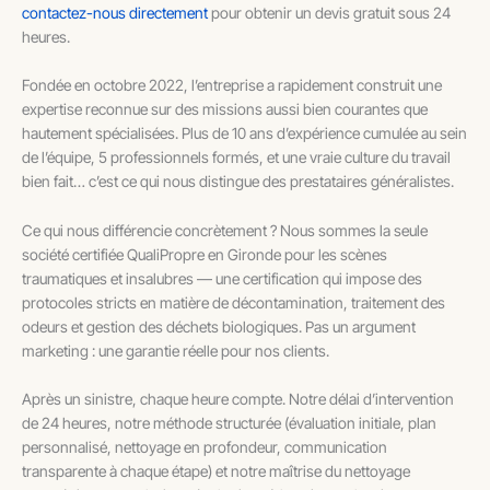
contactez-nous directement
pour obtenir un devis gratuit sous 24
heures.
Fondée en octobre 2022, l’entreprise a rapidement construit une
expertise reconnue sur des missions aussi bien courantes que
hautement spécialisées. Plus de 10 ans d’expérience cumulée au sein
de l’équipe, 5 professionnels formés, et une vraie culture du travail
bien fait… c’est ce qui nous distingue des prestataires généralistes.
Ce qui nous différencie concrètement ? Nous sommes la seule
société certifiée QualiPropre en Gironde pour les scènes
traumatiques et insalubres — une certification qui impose des
protocoles stricts en matière de décontamination, traitement des
odeurs et gestion des déchets biologiques. Pas un argument
marketing : une garantie réelle pour nos clients.
Après un sinistre, chaque heure compte. Notre délai d’intervention
de 24 heures, notre méthode structurée (évaluation initiale, plan
personnalisé, nettoyage en profondeur, communication
transparente à chaque étape) et notre maîtrise du nettoyage