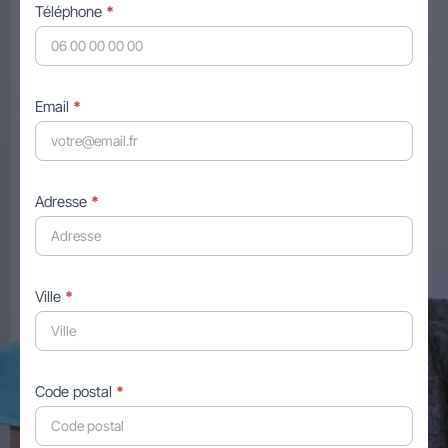
Téléphone
*
Email
*
Adresse
*
Ville
*
Code postal
*