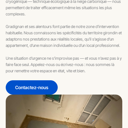
cryogénique — technique écologique à la neige carbonique — nous
permettent de traiter efficacement même les situations les plus
complexes.
Gradignan et ses alentours font partie de notre zone d’intervention
habituelle. Nous connaissons les spécificités du territoire girondin et
adaptons nos prestations aux réalités locales, qu’il s’agisse d’un
appartement, d’une maison individuelle ou d’un local professionnel.
Une situation d’urgence ne s’improvise pas — et vous n’avez pas à y
faire face seul. Appelez-nous ou écrivez-nous : nous sommes là
pour remettre votre espace en état, vite et bien.
Contactez-nous