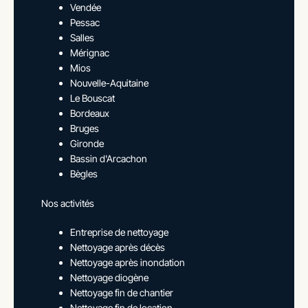
Vendée
Pessac
Salles
Mérignac
Mios
Nouvelle-Aquitaine
Le Bouscat
Bordeaux
Bruges
Gironde
Bassin d'Arcachon
Bègles
Nos activités
Entreprise de nettoyage
Nettoyage après décès
Nettoyage après inondation
Nettoyage diogène
Nettoyage fin de chantier
Nettoyage fin de location