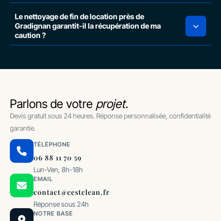
Le nettoyage de fin de location près de
Gradignan garantit-il la récupération de ma
caution ?
Parlons de votre
projet.
Devis gratuit sous 24 heures. Réponse personnalisée, confidentialité
garantie.
TÉLÉPHONE
06 88 11 70 59
Lun-Ven, 8h-18h
EMAIL
contact@cestclean.fr
Réponse sous 24h
NOTRE BASE