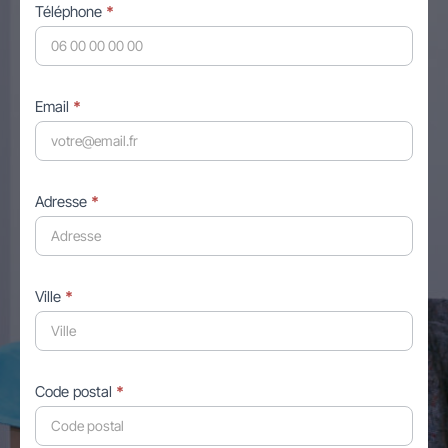
Téléphone
*
Email
*
Adresse
*
Ville
*
Code postal
*