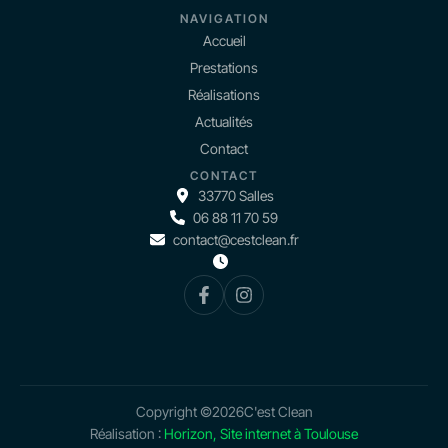
NAVIGATION
Accueil
Prestations
Réalisations
Actualités
Contact
CONTACT
33770 Salles
06 88 11 70 59
contact@cestclean.fr
Copyright ©
2026
C'est Clean
Réalisation :
Horizon, Site internet à Toulouse