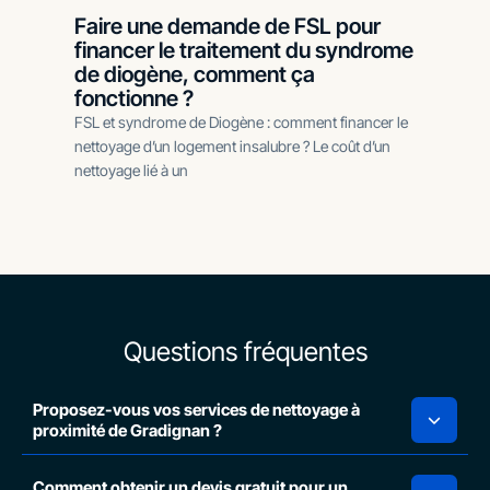
Faire une demande de FSL pour
financer le traitement du syndrome
de diogène, comment ça
fonctionne ?
FSL et syndrome de Diogène : comment financer le
nettoyage d’un logement insalubre ? Le coût d’un
nettoyage lié à un
Questions fréquentes
Proposez-vous vos services de nettoyage à
proximité de Gradignan ?
Comment obtenir un devis gratuit pour un