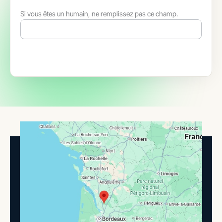
Si vous êtes un humain, ne remplissez pas ce champ.