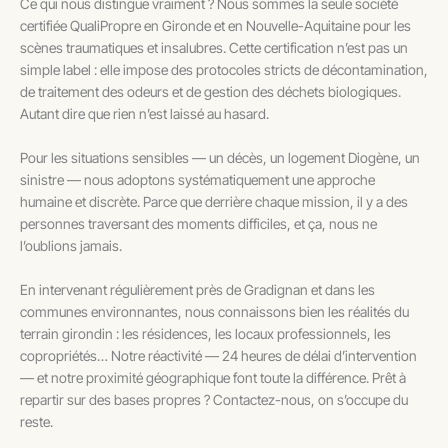
Ce qui nous distingue vraiment ? Nous sommes la seule société
certifiée QualiPropre en Gironde et en Nouvelle-Aquitaine pour les
scènes traumatiques et insalubres. Cette certification n’est pas un
simple label : elle impose des protocoles stricts de décontamination,
de traitement des odeurs et de gestion des déchets biologiques.
Autant dire que rien n’est laissé au hasard.
Pour les situations sensibles — un décès, un logement Diogène, un
sinistre — nous adoptons systématiquement une approche
humaine et discrète. Parce que derrière chaque mission, il y a des
personnes traversant des moments difficiles, et ça, nous ne
l’oublions jamais.
En intervenant régulièrement près de Gradignan et dans les
communes environnantes, nous connaissons bien les réalités du
terrain girondin : les résidences, les locaux professionnels, les
copropriétés… Notre réactivité — 24 heures de délai d’intervention
— et notre proximité géographique font toute la différence. Prêt à
repartir sur des bases propres ? Contactez-nous, on s’occupe du
reste.