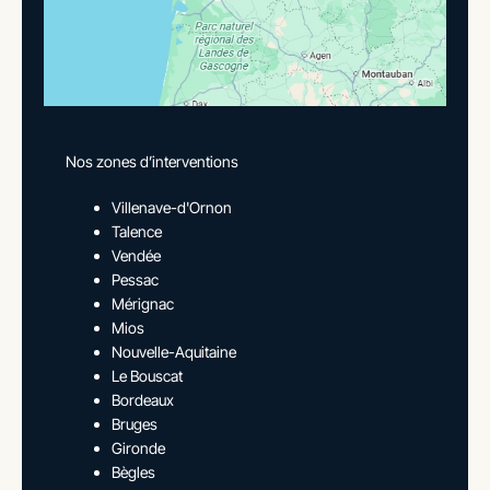
Nos zones d’interventions
Villenave-d'Ornon
Talence
Vendée
Pessac
Mérignac
Mios
Nouvelle-Aquitaine
Le Bouscat
Bordeaux
Bruges
Gironde
Bègles