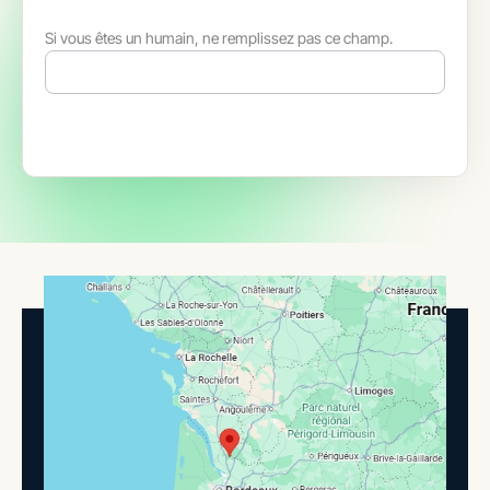
Si vous êtes un humain, ne remplissez pas ce champ.