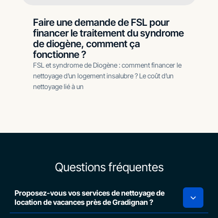
Faire une demande de FSL pour
financer le traitement du syndrome
de diogène, comment ça
fonctionne ?
FSL et syndrome de Diogène : comment financer le
nettoyage d’un logement insalubre ? Le coût d’un
nettoyage lié à un
Questions fréquentes
Proposez-vous vos services de nettoyage de
location de vacances près de Gradignan ?