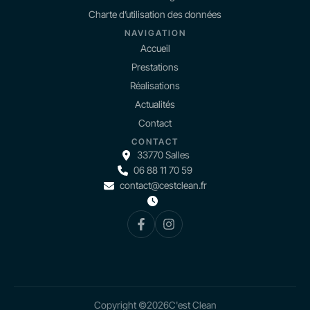
Charte d’utilisation des données
NAVIGATION
Accueil
Prestations
Réalisations
Actualités
Contact
CONTACT
33770 Salles
06 88 11 70 59
contact@cestclean.fr
Copyright ©
2026
C'est Clean