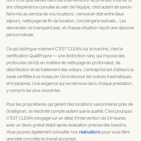
ans d’expérience cumulée au sein de l’équipe, c’est autant de savoir-
faire mis au service de vos locations : remise en état entre deux
séjours, nettoyage de fin de location, conciergerie estivale… Les
demandes ne manquent pas, et chaque situation reçoit une réponse
personnalisée.
Ce qui distingue vraiment C’EST CLEAN sur le marché, c’est la
certification QualiPropre — une distinction rare, qui impose des
protocoles stricts en matière de nettoyage en profondeur, de
désinfection et de traitement des odeurs. L’entreprise est d’ailleurs la
seule certifiée à ce niveau en Gironde pour les scènes traumatiques
et insalubres. Une exigence qui se retrouve dans chaque prestation,
y compris les plus courantes.
Pour les propriétaires qui gèrent des locations saisonnières près de
Gradignan, la réactivité compte autant que la qualité. C’est pourquoi
C’EST CLEAN s’engage sur un délai d’intervention de 24 heures,
avec un devis gratuit établi après évaluation précise des besoins.
Vous pouvez également consulter nos
réalisations
pour vous faire
une idée concrète du travail accompli.