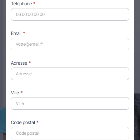
Téléphone
*
Email
*
Adresse
*
Ville
*
Code postal
*