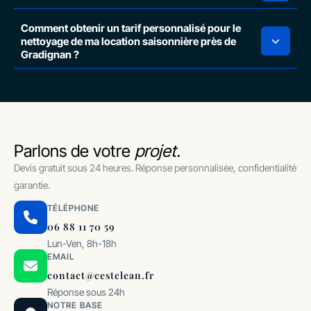
Comment obtenir un tarif personnalisé pour le
nettoyage de ma location saisonnière près de
Gradignan ?
Parlons de votre
projet.
Devis gratuit sous 24 heures. Réponse personnalisée, confidentialité
garantie.
TÉLÉPHONE
06 88 11 70 59
Lun-Ven, 8h-18h
EMAIL
contact@cestclean.fr
Réponse sous 24h
NOTRE BASE