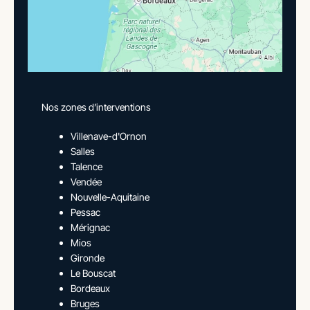
Nos zones d’interventions
Villenave-d'Ornon
Salles
Talence
Vendée
Nouvelle-Aquitaine
Pessac
Mérignac
Mios
Gironde
Le Bouscat
Bordeaux
Bruges