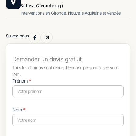
Salles, Gironde (33)
Interventions en Gironde, Nouvelle Aquitaine et Vendée
Suivez-nous
Demander un devis gratuit
Tous les champs sont requis. Réponse personnalisée sous
24h.
Formulaire
Prénom
*
simple
avec
téléphone
Nom
*