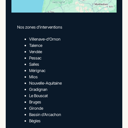
Nos zones d’interventions
Villenave-d'Ornon
Talence
Vendée
Pessac
Salles
Mérignac
Mios
Nouvelle-Aquitaine
Gradignan
Le Bouscat
Bruges
Gironde
Bassin d'Arcachon
Bègles