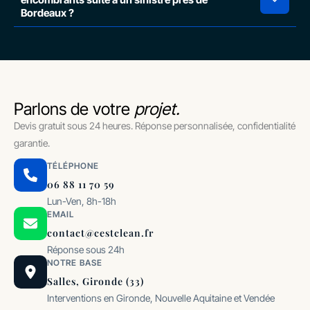
Bordeaux ?
Parlons de votre
projet.
Devis gratuit sous 24 heures. Réponse personnalisée, confidentialité
garantie.
TÉLÉPHONE
06 88 11 70 59
Lun-Ven, 8h-18h
EMAIL
contact@cestclean.fr
Réponse sous 24h
NOTRE BASE
Salles, Gironde (33)
Interventions en Gironde, Nouvelle Aquitaine et Vendée