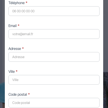
Téléphone
*
Email
*
Adresse
*
Ville
*
Code postal
*