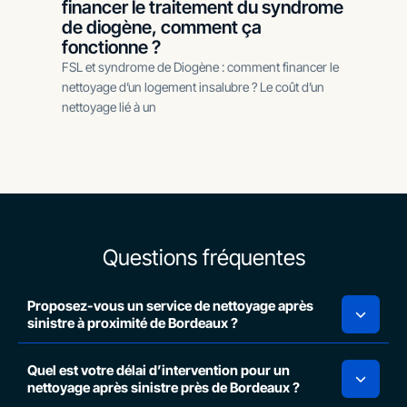
financer le traitement du syndrome
de diogène, comment ça
fonctionne ?
FSL et syndrome de Diogène : comment financer le
nettoyage d’un logement insalubre ? Le coût d’un
nettoyage lié à un
Questions fréquentes
Proposez-vous un service de nettoyage après
sinistre à proximité de Bordeaux ?
Quel est votre délai d’intervention pour un
nettoyage après sinistre près de Bordeaux ?