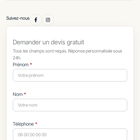
Suivez-nous
Demander un devis gratuit
Tous les champs sont requis. Réponse personnalisée sous
24h.
Formulaire
Prénom
*
simple
avec
téléphone
Nom
*
Téléphone
*