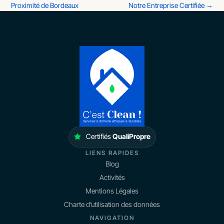
Proximité de Bordeaux
Notre Entreprise Certifiée
→
Certifiés
QualiPropre
LIENS RAPIDES
Blog
Activités
Mentions Légales
Charte d’utilisation des données
NAVIGATION