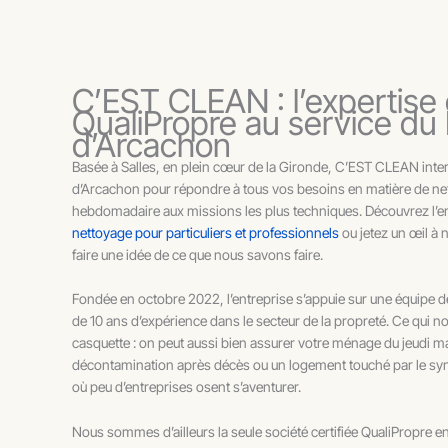
C’EST CLEAN : l’expertise 
QualiPropre au service du
d’Arcachon
Basée à Salles, en plein cœur de la Gironde, C’EST CLEAN inter
d’Arcachon pour répondre à tous vos besoins en matière de ne
hebdomadaire aux missions les plus techniques. Découvrez l’
nettoyage pour particuliers et professionnels
ou jetez un œil à
faire une idée de ce que nous savons faire.
Fondée en octobre 2022, l’entreprise s’appuie sur une équipe d
de 10 ans d’expérience dans le secteur de la propreté. Ce qui n
casquette : on peut aussi bien assurer votre ménage du jeudi 
décontamination après décès ou un logement touché par le 
où peu d’entreprises osent s’aventurer.
Nous sommes d’ailleurs la seule société certifiée QualiPropre 