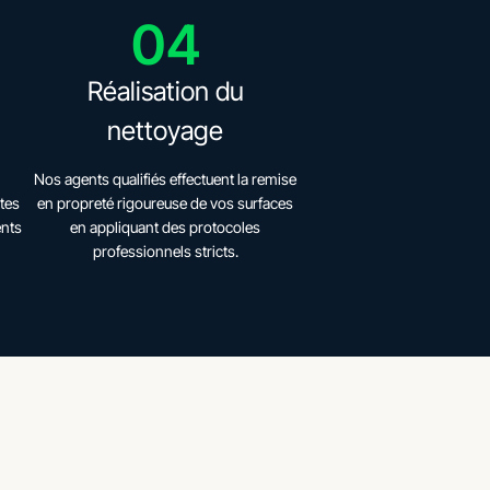
04
Réalisation du
nettoyage
Nos agents qualifiés effectuent la remise
tes
en propreté rigoureuse de vos surfaces
ents
en appliquant des protocoles
professionnels stricts.