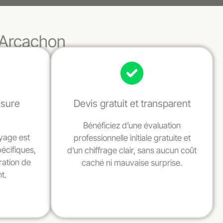
d’Arcachon
esure
Devis gratuit et transparent
Bénéficiez d’une évaluation
yage est
professionnelle initiale gratuite et
pécifiques,
d’un chiffrage clair, sans aucun coût
ration de
caché ni mauvaise surprise.
t.