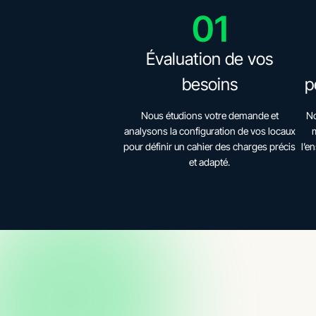
01
Évaluation de vos
besoins
p
Nous étudions votre demande et
No
analysons la configuration de vos locaux
m
pour définir un cahier des charges précis
l’e
et adapté.