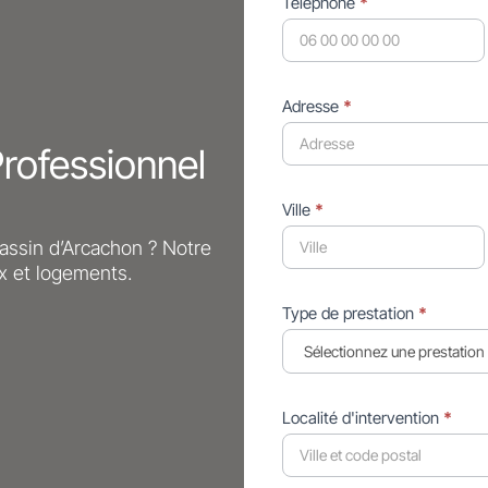
Téléphone
*
Adresse
*
rofessionnel
Ville
*
assin d’Arcachon ? Notre
ux et logements.
Type de prestation
*
Localité d'intervention
*