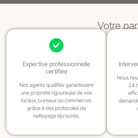
Votre par
Expertise professionnelle
Interve
certifiée
Nous nou
Nos agents qualifiés garantissent
24 
une propreté rigoureuse de vos
effi
locaux, bureaux ou commerces
demande
grâce à des protocoles de
nettoyage éprouvés.