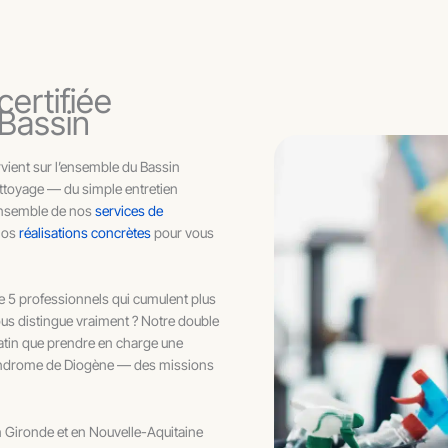
certifiée
 Bassin
vient sur l’ensemble du Bassin
ttoyage — du simple entretien
ensemble de nos
services de
 nos
réalisations concrètes
pour vous
e 5 professionnels qui cumulent plus
ous distingue vraiment ? Notre double
matin que prendre en charge une
syndrome de Diogène — des missions
en Gironde et en Nouvelle-Aquitaine