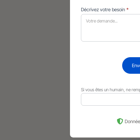
Décrivez votre besoin
*
Env
Si vous êtes un humain, ne rem
Donnée