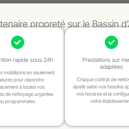
tenaire propreté sur le Bassin 
ntion rapide sous 24h
Prestations sur m
adaptées
s mobilisons en seulement
Chaque contrat de netto
heures pour répondre
ajusté selon vos besoins s
cacement à toutes vos
vos horaires et la configu
s de nettoyage urgentes
votre établissemen
ou programmées.