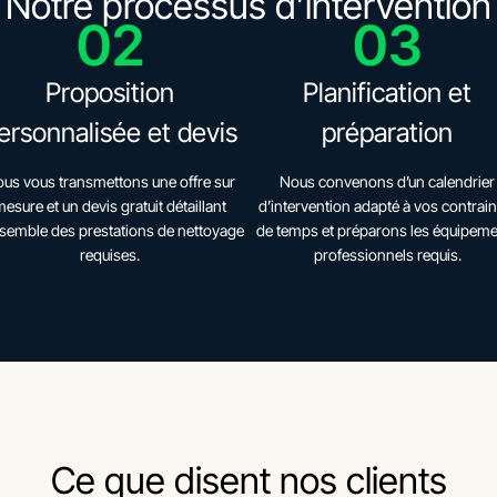
Notre processus d’intervention
02
03
Proposition
Planification et
ersonnalisée et devis
préparation
us vous transmettons une offre sur
Nous convenons d’un calendrier
esure et un devis gratuit détaillant
d’intervention adapté à vos contrain
nsemble des prestations de nettoyage
de temps et préparons les équipem
requises.
professionnels requis.
Ce que disent nos clients