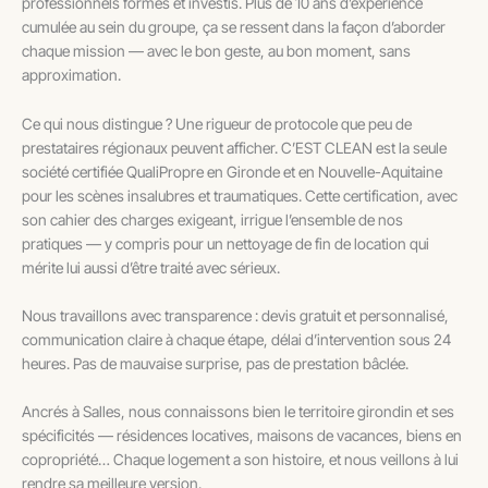
professionnels formés et investis. Plus de 10 ans d’expérience
cumulée au sein du groupe, ça se ressent dans la façon d’aborder
chaque mission — avec le bon geste, au bon moment, sans
approximation.
Ce qui nous distingue ? Une rigueur de protocole que peu de
prestataires régionaux peuvent afficher. C’EST CLEAN est la seule
société certifiée QualiPropre en Gironde et en Nouvelle-Aquitaine
pour les scènes insalubres et traumatiques. Cette certification, avec
son cahier des charges exigeant, irrigue l’ensemble de nos
pratiques — y compris pour un nettoyage de fin de location qui
mérite lui aussi d’être traité avec sérieux.
Nous travaillons avec transparence : devis gratuit et personnalisé,
communication claire à chaque étape, délai d’intervention sous 24
heures. Pas de mauvaise surprise, pas de prestation bâclée.
Ancrés à Salles, nous connaissons bien le territoire girondin et ses
spécificités — résidences locatives, maisons de vacances, biens en
copropriété… Chaque logement a son histoire, et nous veillons à lui
rendre sa meilleure version.