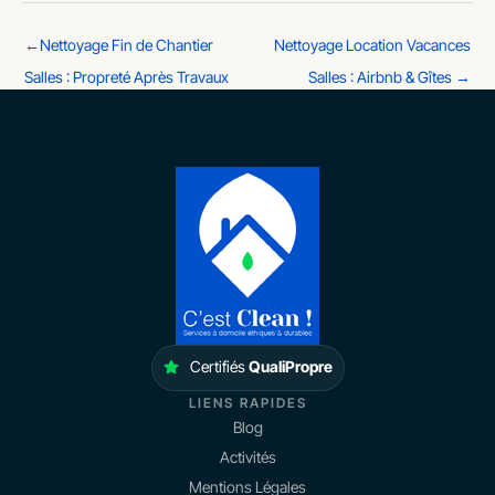
←
Nettoyage Fin de Chantier
Nettoyage Location Vacances
Salles : Propreté Après Travaux
Salles : Airbnb & Gîtes
→
Certifiés
QualiPropre
LIENS RAPIDES
Blog
Activités
Mentions Légales