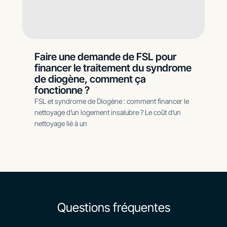
Faire une demande de FSL pour
financer le traitement du syndrome
de diogène, comment ça
fonctionne ?
FSL et syndrome de Diogène : comment financer le
nettoyage d’un logement insalubre ? Le coût d’un
nettoyage lié à un
Questions fréquentes