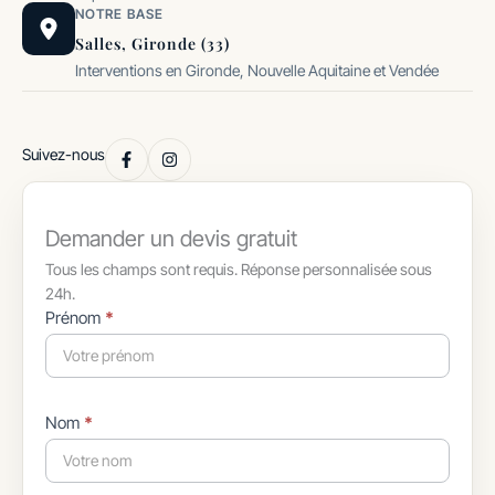
NOTRE BASE
Salles, Gironde (33)
Interventions en Gironde, Nouvelle Aquitaine et Vendée
Suivez-nous
Demander un devis gratuit
Tous les champs sont requis. Réponse personnalisée sous
24h.
Formulaire
Prénom
*
simple
avec
téléphone
Nom
*