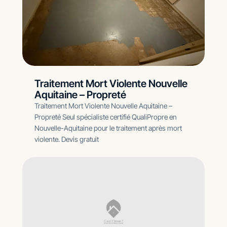
Traitement Mort Violente Nouvelle
Aquitaine – Propreté
Traitement Mort Violente Nouvelle Aquitaine –
Propreté Seul spécialiste certifié QualiPropre en
Nouvelle-Aquitaine pour le traitement après mort
violente. Devis gratuit