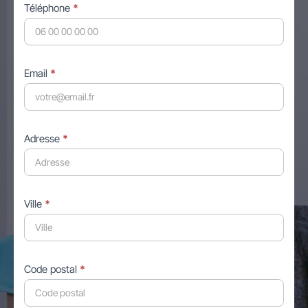
Téléphone
*
Email
*
Adresse
*
Ville
*
Code postal
*