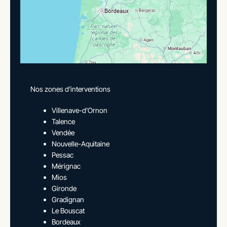
Nos zones d’interventions
Villenave-d'Ornon
Talence
Vendée
Nouvelle-Aquitaine
Pessac
Mérignac
Mios
Gironde
Gradignan
Le Bouscat
Bordeaux