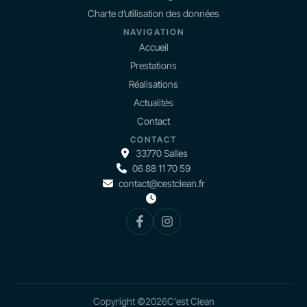
Charte d’utilisation des données
NAVIGATION
Accueil
Prestations
Réalisations
Actualités
Contact
CONTACT
33770 Salles
06 88 11 70 59
contact@cestclean.fr
Copyright ©
2026
C'est Clean