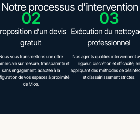
Notre processus d’intervention
02
03
roposition d’un devis
Exécution du nettoy
gratuit
professionnel
Nous vous transmettons une offre
Nos agents qualifiés interviennent a
merciale sur mesure, transparente et
rigueur, discrétion et efficacité, e
sans engagement, adaptée à la
appliquant des méthodes de désinfec
figuration de vos espaces à proximité
et d’assainissement strictes.
de Mios.