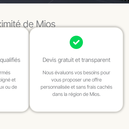
ximité de Mios
qualifiés
Devis gratuit et transparent
ormés
Nous évaluons vos besoins pour
oigné et
vous proposer une offre
ux ou de
personnalisée et sans frais cachés
dans la région de Mios.