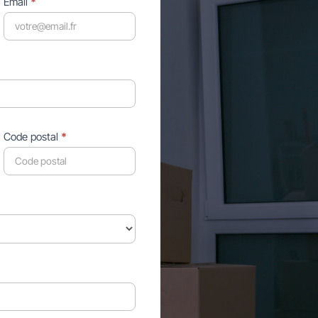
Email
*
Code postal
*