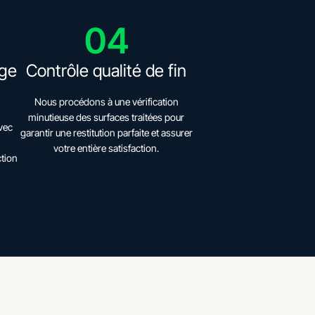
04
age
Contrôle qualité de fin
Nous procédons à une vérification
minutieuse des surfaces traitées pour
vec
garantir une restitution parfaite et assurer
n
votre entière satisfaction.
tion