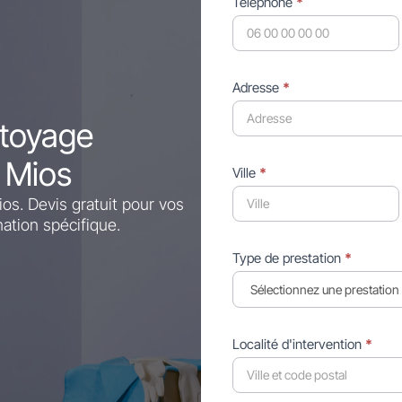
Téléphone
*
Adresse
*
ttoyage
e Mios
Ville
*
s. Devis gratuit pour vos
ation spécifique.
Type de prestation
*
Localité d'intervention
*