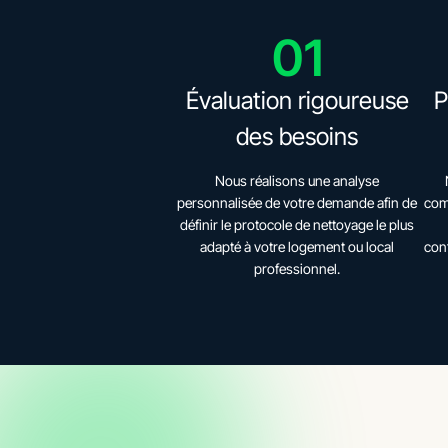
01
Évaluation rigoureuse
P
des besoins
Nous réalisons une analyse
personnalisée de votre demande afin de
com
définir le protocole de nettoyage le plus
adapté à votre logement ou local
con
professionnel.