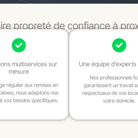
ire propreté de confiance à pro
ions multiservices sur
Une équipe d’experts 
mesure
Nos professionnels f
e régulier aux remises en
garantissent un travail s
plexes, nous adaptons nos
respectueux de vos loca
à vos besoins spécifiques.
votre domicile.