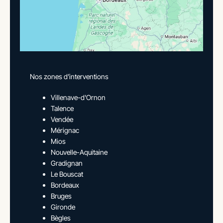
Nos zones d’interventions
Villenave-d'Ornon
Talence
Vendée
Mérignac
Mios
Nouvelle-Aquitaine
Gradignan
Le Bouscat
Bordeaux
Bruges
Gironde
Bègles