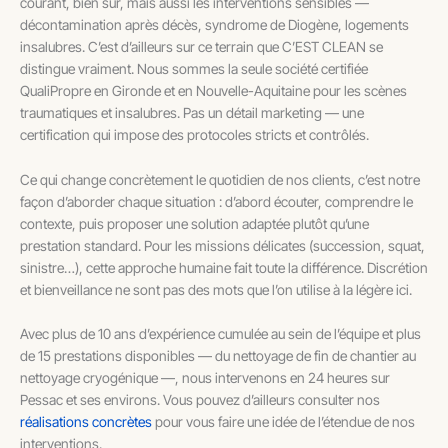
courant, bien sûr, mais aussi les interventions sensibles —
décontamination après décès, syndrome de Diogène, logements
insalubres. C’est d’ailleurs sur ce terrain que C’EST CLEAN se
distingue vraiment. Nous sommes la seule société certifiée
QualiPropre en Gironde et en Nouvelle-Aquitaine pour les scènes
traumatiques et insalubres. Pas un détail marketing — une
certification qui impose des protocoles stricts et contrôlés.
Ce qui change concrètement le quotidien de nos clients, c’est notre
façon d’aborder chaque situation : d’abord écouter, comprendre le
contexte, puis proposer une solution adaptée plutôt qu’une
prestation standard. Pour les missions délicates (succession, squat,
sinistre…), cette approche humaine fait toute la différence. Discrétion
et bienveillance ne sont pas des mots que l’on utilise à la légère ici.
Avec plus de 10 ans d’expérience cumulée au sein de l’équipe et plus
de 15 prestations disponibles — du nettoyage de fin de chantier au
nettoyage cryogénique —, nous intervenons en 24 heures sur
Pessac et ses environs. Vous pouvez d’ailleurs consulter nos
réalisations concrètes
pour vous faire une idée de l’étendue de nos
interventions.