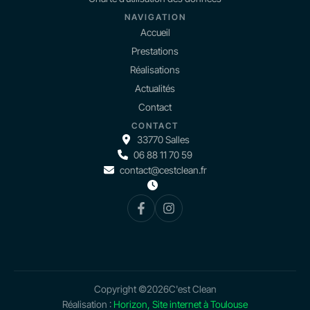
NAVIGATION
Accueil
Prestations
Réalisations
Actualités
Contact
CONTACT
33770 Salles
06 88 11 70 59
contact@cestclean.fr
Copyright ©
2026
C'est Clean
Réalisation :
Horizon, Site internet à Toulouse