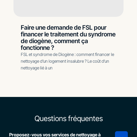
Faire une demande de FSL pour
financer le traitement du syndrome
de diogène, comment ça
fonctionne ?
FSL et syndrome de Diogène : comment financer le
nettoyage d’un logement insalubre ? Le coût d’un
nettoyage lié à un
Questions fréquentes
Proposez-vous vos services de nettoyage à