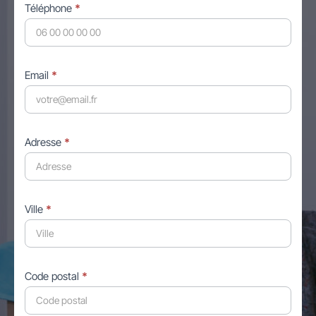
Téléphone
*
Email
*
Adresse
*
Ville
*
Code postal
*