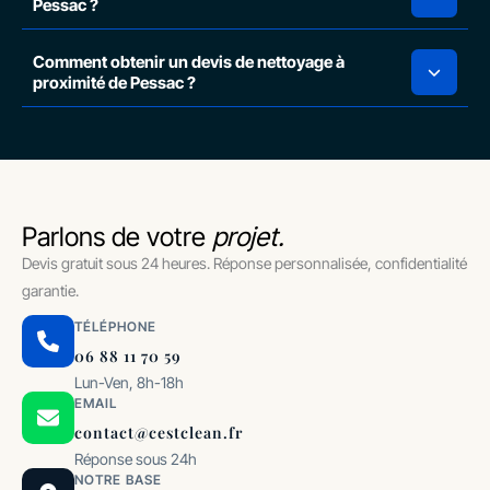
Pessac ?
Comment obtenir un devis de nettoyage à
proximité de Pessac ?
Parlons de votre
projet.
Devis gratuit sous 24 heures. Réponse personnalisée, confidentialité
garantie.
TÉLÉPHONE
06 88 11 70 59
Lun-Ven, 8h-18h
EMAIL
contact@cestclean.fr
Réponse sous 24h
NOTRE BASE