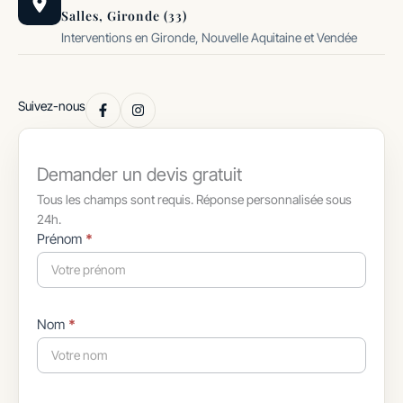
Salles, Gironde (33)
Interventions en Gironde, Nouvelle Aquitaine et Vendée
Suivez-nous
Demander un devis gratuit
Tous les champs sont requis. Réponse personnalisée sous
24h.
Formulaire
Prénom
*
simple
avec
téléphone
Nom
*