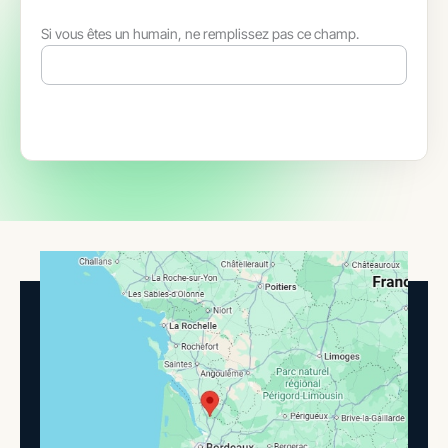
Si vous êtes un humain, ne remplissez pas ce champ.