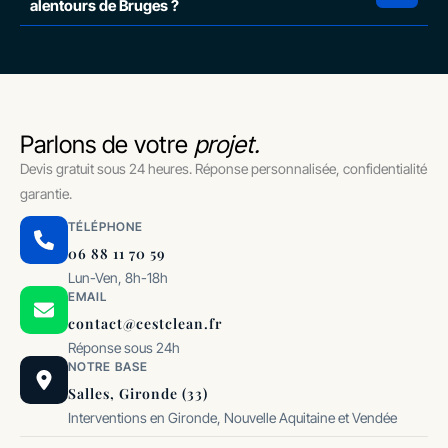
alentours de Bruges ?
Parlons de votre
projet.
Devis gratuit sous 24 heures. Réponse personnalisée, confidentialité
garantie.
TÉLÉPHONE
06 88 11 70 59
Lun-Ven, 8h-18h
EMAIL
contact@cestclean.fr
Réponse sous 24h
NOTRE BASE
Salles, Gironde (33)
Interventions en Gironde, Nouvelle Aquitaine et Vendée