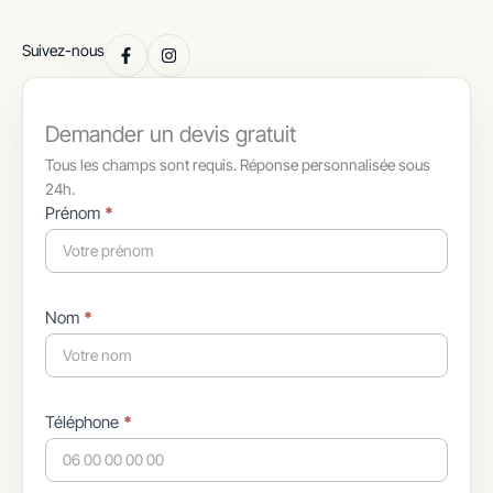
Suivez-nous
Demander un devis gratuit
Tous les champs sont requis. Réponse personnalisée sous
24h.
Formulaire
Prénom
*
simple
avec
téléphone
Nom
*
Téléphone
*