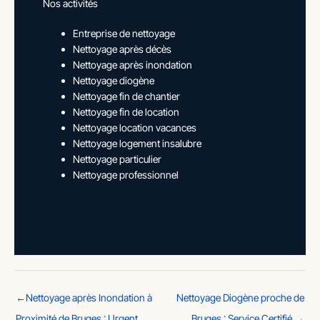
Nos activités
Entreprise de nettoyage
Nettoyage après décès
Nettoyage après inondation
Nettoyage diogène
Nettoyage fin de chantier
Nettoyage fin de location
Nettoyage location vacances
Nettoyage logement insalubre
Nettoyage particulier
Nettoyage professionnel
←
Nettoyage après Inondation à
Nettoyage Diogène proche de
Proximité de Bruges : Urgent
Bruges : Service Certifié
→