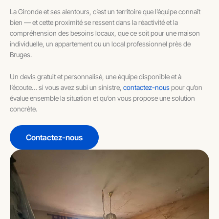
La Gironde et ses alentours, c’est un territoire que l’équipe connaît
bien — et cette proximité se ressent dans la réactivité et la
compréhension des besoins locaux, que ce soit pour une maison
individuelle, un appartement ou un local professionnel près de
Bruges.
Un devis gratuit et personnalisé, une équipe disponible et à
l’écoute… si vous avez subi un sinistre,
contactez-nous
pour qu’on
évalue ensemble la situation et qu’on vous propose une solution
concrète.
Contactez-nous