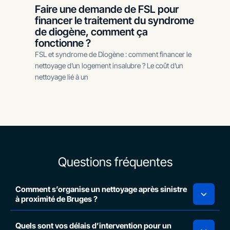
Faire une demande de FSL pour
financer le traitement du syndrome
de diogène, comment ça
fonctionne ?
FSL et syndrome de Diogène : comment financer le
nettoyage d’un logement insalubre ? Le coût d’un
nettoyage lié à un
Questions fréquentes
Comment s’organise un nettoyage après sinistre
à proximité de Bruges ?
Quels sont vos délais d’intervention pour un