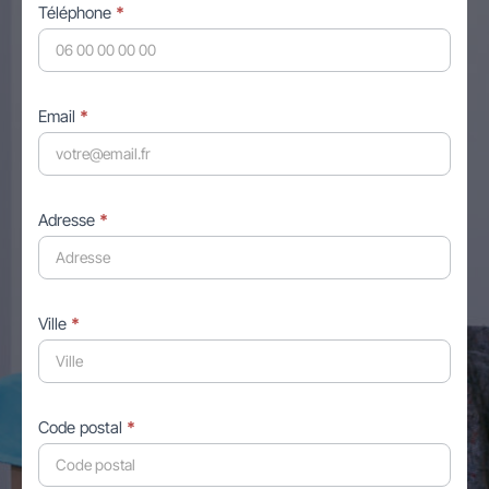
Téléphone
*
Email
*
Adresse
*
Ville
*
Code postal
*