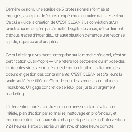
Derrière ce nom, une équipe de 5 professionnels formés et
engagés, avec plus de 10 ans d’expérience cumulée dans le secteur.
Ce qui a guidé la création de C’EST CLEAN ? La conviction qu’un
sinistre, ça ne se gère pas à moitié. Dégâts des eaux, débordement
d’égout, traces d’incendie… chaque situation demande une réponse
rapide, rigoureuse et adaptée.
Ce qui distingue vraiment l’entreprise sur le marché régional, c’est sa
certification QualiPropre — une référence sectorielle qui impose des
protocoles stricts en matière de décontamination, traitement des
odeurs et gestion des contaminants. C’EST CLEAN est d’ailleurs la
seule société certifiée en Gironde pour les scènes traumatiques et
insalubres. Un gage concret de sérieux, pas juste un argument
marketing.
L’intervention après sinistre suit un processus clair : évaluation
initiale, plan d’action personnalisé, nettoyage en profondeur, et
communication transparente à chaque étape. Le délai d’intervention
? 24 heures. Parce qu’après un sinistre, chaque heure compte.