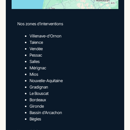
Nos zones d’interventions
Villenave-d'Ornon
Talence
Vendée
Pessac
Salles
Mérignac
Mios
Nouvelle-Aquitaine
Gradignan
Le Bouscat
Bordeaux
Gironde
Bassin d'Arcachon
Bègles