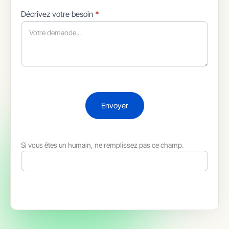
Décrivez votre besoin
*
Envoyer
Si vous êtes un humain, ne remplissez pas ce champ.