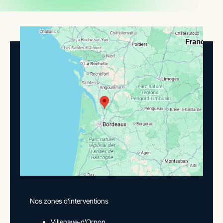
Nos zones d’interventions
Villenave-d'Ornon