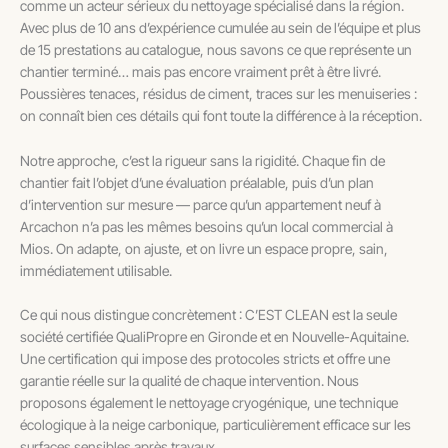
comme un acteur sérieux du nettoyage spécialisé dans la région.
Avec plus de 10 ans d’expérience cumulée au sein de l’équipe et plus
de 15 prestations au catalogue, nous savons ce que représente un
chantier terminé… mais pas encore vraiment prêt à être livré.
Poussières tenaces, résidus de ciment, traces sur les menuiseries :
on connaît bien ces détails qui font toute la différence à la réception.
Notre approche, c’est la rigueur sans la rigidité. Chaque fin de
chantier fait l’objet d’une évaluation préalable, puis d’un plan
d’intervention sur mesure — parce qu’un appartement neuf à
Arcachon n’a pas les mêmes besoins qu’un local commercial à
Mios. On adapte, on ajuste, et on livre un espace propre, sain,
immédiatement utilisable.
Ce qui nous distingue concrètement : C’EST CLEAN est la seule
société certifiée QualiPropre en Gironde et en Nouvelle-Aquitaine.
Une certification qui impose des protocoles stricts et offre une
garantie réelle sur la qualité de chaque intervention. Nous
proposons également le nettoyage cryogénique, une technique
écologique à la neige carbonique, particulièrement efficace sur les
surfaces sensibles après travaux.