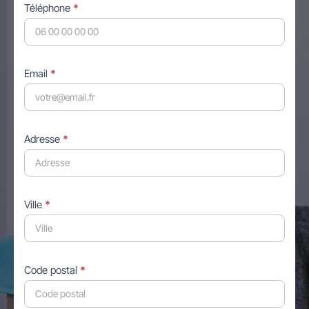
Téléphone
*
Email
*
Adresse
*
Ville
*
Code postal
*