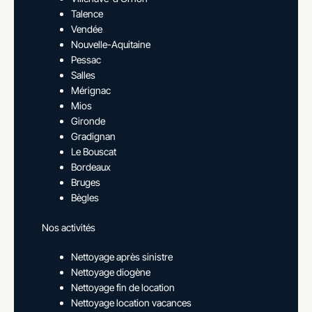
Talence
Vendée
Nouvelle-Aquitaine
Pessac
Salles
Mérignac
Mios
Gironde
Gradignan
Le Bouscat
Bordeaux
Bruges
Bègles
Nos activités
Nettoyage après sinistre
Nettoyage diogène
Nettoyage fin de location
Nettoyage location vacances