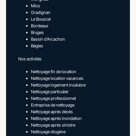
Mios
Gradignan
Le Bouscat
Bordeaux
Bruges
Bassin d'Arcachon
Bègles
Nos activités
Nettoyage fin de location
Nettoyage location vacances
Nettoyage logement insalubre
Nettoyage particulier
Nettoyage professionnel
Entreprise de nettoyage
Nettoyage après décès
Nettoyage après inondation
Nettoyage après sinistre
Nettoyage diogène