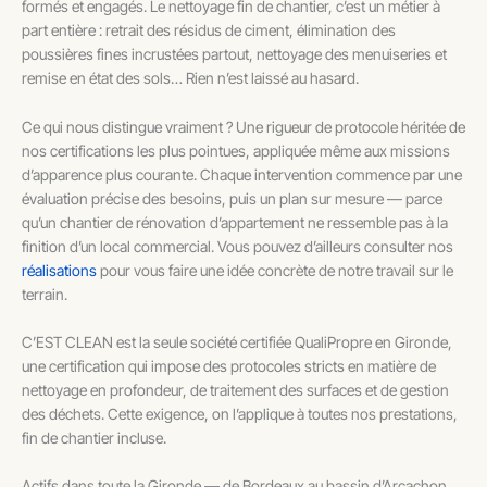
formés et engagés. Le nettoyage fin de chantier, c’est un métier à
part entière : retrait des résidus de ciment, élimination des
poussières fines incrustées partout, nettoyage des menuiseries et
remise en état des sols… Rien n’est laissé au hasard.
Ce qui nous distingue vraiment ? Une rigueur de protocole héritée de
nos certifications les plus pointues, appliquée même aux missions
d’apparence plus courante. Chaque intervention commence par une
évaluation précise des besoins, puis un plan sur mesure — parce
qu’un chantier de rénovation d’appartement ne ressemble pas à la
finition d’un local commercial. Vous pouvez d’ailleurs consulter nos
réalisations
pour vous faire une idée concrète de notre travail sur le
terrain.
C’EST CLEAN est la seule société certifiée QualiPropre en Gironde,
une certification qui impose des protocoles stricts en matière de
nettoyage en profondeur, de traitement des surfaces et de gestion
des déchets. Cette exigence, on l’applique à toutes nos prestations,
fin de chantier incluse.
Actifs dans toute la Gironde — de Bordeaux au bassin d’Arcachon