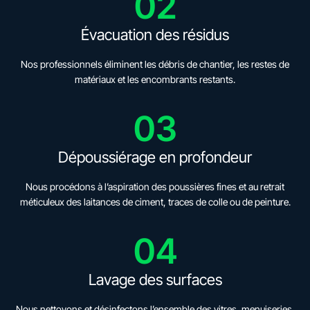
02
Évacuation des résidus
Nos professionnels éliminent les débris de chantier, les restes de
matériaux et les encombrants restants.
03
Dépoussiérage en profondeur
Nous procédons à l’aspiration des poussières fines et au retrait
méticuleux des laitances de ciment, traces de colle ou de peinture.
04
Lavage des surfaces
Nous nettoyons et désinfectons l’ensemble des vitres, menuiseries,