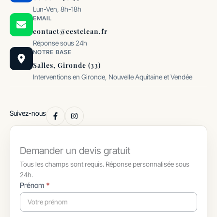
Lun-Ven, 8h-18h
EMAIL
contact@cestclean.fr
Réponse sous 24h
NOTRE BASE
Salles, Gironde (33)
Interventions en Gironde, Nouvelle Aquitaine et Vendée
Suivez-nous
Demander un devis gratuit
Tous les champs sont requis. Réponse personnalisée sous
24h.
Formulaire
Prénom
*
simple
avec
téléphone