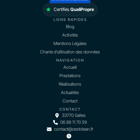
Certifiés
QualiPropre
LIENS RAPIDES
Blog
Activités
Mentions Légales
Charte d’utilisation des données
NAVIGATION
Accueil
Prestations
Réalisations
Actualités
Contact
CONTACT
33770 Salles
06 88 11 70 59
contact@cestclean.fr