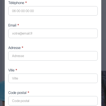
Téléphone
*
Email
*
Adresse
*
Ville
*
Code postal
*