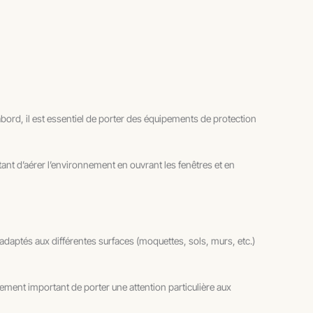
bord, il est essentiel de porter des équipements de protection
ant d’aérer l’environnement en ouvrant les fenêtres et en
 adaptés aux différentes surfaces (moquettes, sols, murs, etc.)
alement important de porter une attention particulière aux