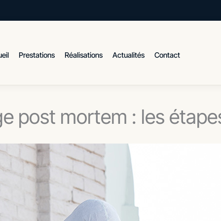
eil
Prestations
Réalisations
Actualités
Contact
e post mortem : les étapes