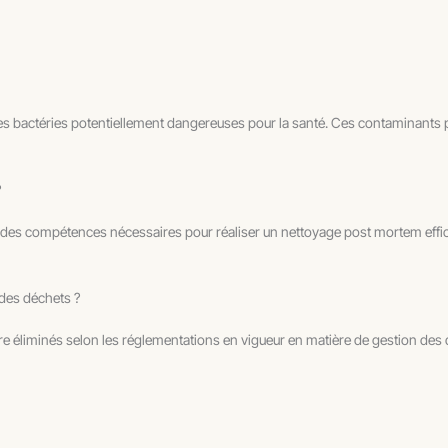
t des bactéries potentiellement dangereuses pour la santé. Ces contaminants
?
t des compétences nécessaires pour réaliser un nettoyage post mortem effic
 des déchets ?
e éliminés selon les réglementations en vigueur en matière de gestion des 