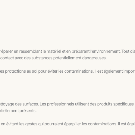
éparer en rassemblant le matériel et en préparant l’environnement. Tout d’a
ut contact avec des substances potentiellement dangereuses.
 protections au sol pour éviter les contaminations. Il est également import
ettoyage des surfaces. Les professionnels utilisent des produits spécifiques
ntiellement présents.
en évitant les gestes qui pourraient éparpiller les contaminations. Il est ég