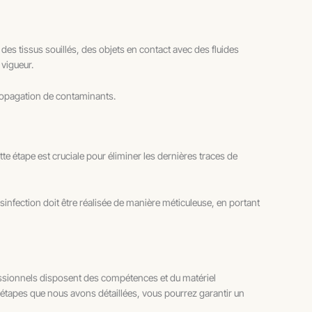
des tissus souillés, des objets en contact avec des fluides
 vigueur.
 propagation de contaminants.
te étape est cruciale pour éliminer les dernières traces de
sinfection doit être réalisée de manière méticuleuse, en portant
essionnels disposent des compétences et du matériel
s étapes que nous avons détaillées, vous pourrez garantir un