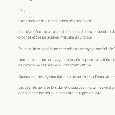
FAQ
Quels sont les risques sanitaires liés à un décès ?
Lors d’un décès, le corps peut libérer des fluides corporels e
proches et des personnes intervenant sur place.
Pourquoi faire appel à une entreprise de nettoyage spécialisée 
Une entreprise de nettoyage spécialisée dispose du matériel e
de cette tâche délicate dans un moment difficile.
Quelles sont les réglementations à respecter pour l'élimination
Les déchets générés lors du nettoyage post mortem doivent êtr
des autorités locales pour connaître les règles à suivre.