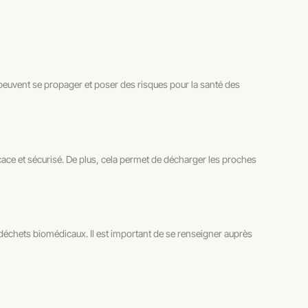
 peuvent se propager et poser des risques pour la santé des
ace et sécurisé. De plus, cela permet de décharger les proches
déchets biomédicaux. Il est important de se renseigner auprès