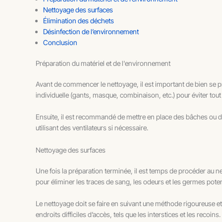
Nettoyage des surfaces
Élimination des déchets
Désinfection de l’environnement
Conclusion
Préparation du matériel et de l'environnement
Avant de commencer le nettoyage, il est important de bien se pr
individuelle (gants, masque, combinaison, etc.) pour éviter to
Ensuite, il est recommandé de mettre en place des bâches ou des
utilisant des ventilateurs si nécessaire.
Nettoyage des surfaces
Une fois la préparation terminée, il est temps de procéder au n
pour éliminer les traces de sang, les odeurs et les germes pote
Le nettoyage doit se faire en suivant une méthode rigoureuse et 
endroits difficiles d’accès, tels que les interstices et les recoins.