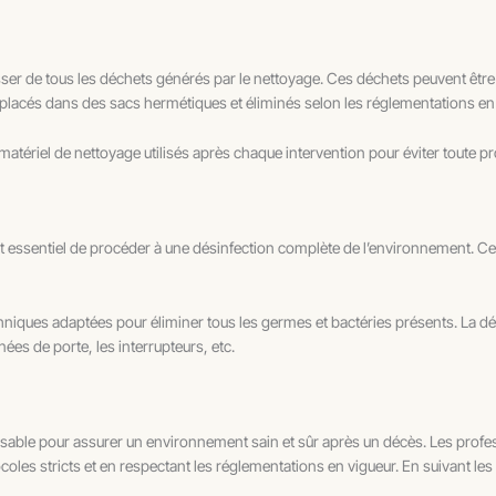
sser de tous les déchets générés par le nettoyage. Ces déchets peuvent être 
re placés dans des sacs hermétiques et éliminés selon les réglementations en
 matériel de nettoyage utilisés après chaque intervention pour éviter toute
est essentiel de procéder à une désinfection complète de l’environnement. Cet
chniques adaptées pour éliminer tous les germes et bactéries présents. La dé
nées de porte, les interrupteurs, etc.
sable pour assurer un environnement sain et sûr après un décès. Les prof
oles stricts et en respectant les réglementations en vigueur. En suivant le