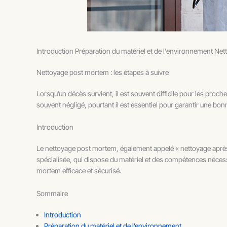
Introduction Préparation du matériel et de l'environnement Ne
Nettoyage post mortem : les étapes à suivre
Lorsqu’un décès survient, il est souvent difficile pour les proc
souvent négligé, pourtant il est essentiel pour garantir une bon
Introduction
Le nettoyage post mortem, également appelé « nettoyage après d
spécialisée, qui dispose du matériel et des compétences nécessai
mortem efficace et sécurisé.
Sommaire
Introduction
Préparation du matériel et de l’environnement