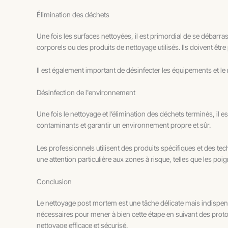
Élimination des déchets
Une fois les surfaces nettoyées, il est primordial de se débarra
corporels ou des produits de nettoyage utilisés. Ils doivent êt
Il est également important de désinfecter les équipements et le
Désinfection de l'environnement
Une fois le nettoyage et l’élimination des déchets terminés, il 
contaminants et garantir un environnement propre et sûr.
Les professionnels utilisent des produits spécifiques et des te
une attention particulière aux zones à risque, telles que les poig
Conclusion
Le nettoyage post mortem est une tâche délicate mais indispen
nécessaires pour mener à bien cette étape en suivant des protoc
nettoyage efficace et sécurisé.