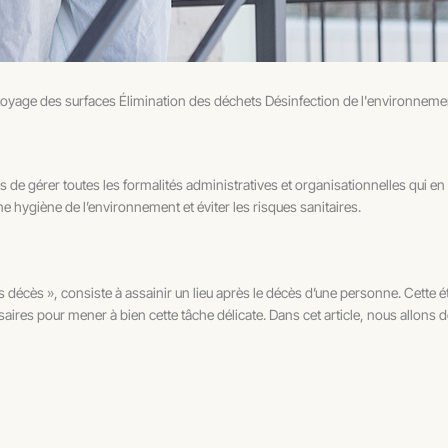
ttoyage des surfaces Élimination des déchets Désinfection de l'environnem
hes de gérer toutes les formalités administratives et organisationnelles qui 
ne hygiène de l’environnement et éviter les risques sanitaires.
écès », consiste à assainir un lieu après le décès d’une personne. Cette é
res pour mener à bien cette tâche délicate. Dans cet article, nous allons dé