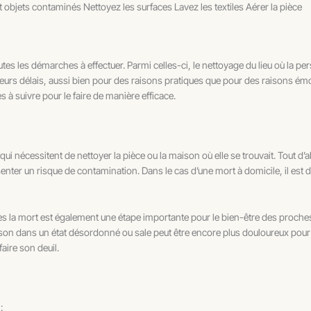
t objets contaminés Nettoyez les surfaces Lavez les textiles Aérer la pièce
outes les démarches à effectuer. Parmi celles-ci, le nettoyage du lieu où la p
lleurs délais, aussi bien pour des raisons pratiques que pour des raisons ém
s à suivre pour le faire de manière efficace.
i nécessitent de nettoyer la pièce ou la maison où elle se trouvait. Tout d’ab
enter un risque de contamination. Dans le cas d’une mort à domicile, il es
ès la mort est également une étape importante pour le bien-être des proches
a maison dans un état désordonné ou sale peut être encore plus douloureux po
aire son deuil.
: