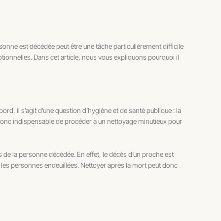
ersonne est décédée peut être une tâche particulièrement difficile
otionnelles. Dans cet article, nous vous expliquons pourquoi il
ord, il s’agit d’une question d’hygiène et de santé publique : la
t donc indispensable de procéder à un nettoyage minutieux pour
 de la personne décédée. En effet, le décès d’un proche est
ur les personnes endeuillées. Nettoyer après la mort peut donc