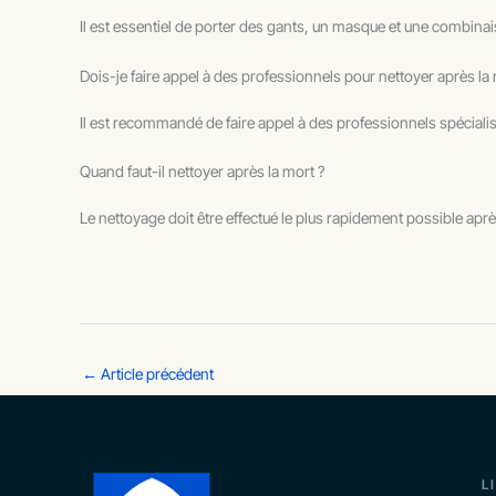
Il est essentiel de porter des gants, un masque et une combinais
Dois-je faire appel à des professionnels pour nettoyer après la 
Il est recommandé de faire appel à des professionnels spécialis
Quand faut-il nettoyer après la mort ?
Le nettoyage doit être effectué le plus rapidement possible aprè
←
Article précédent
L