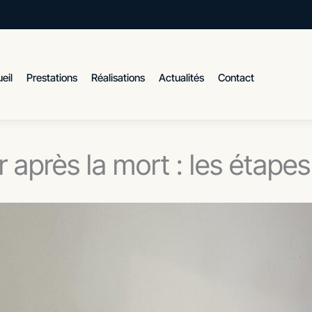
eil
Prestations
Réalisations
Actualités
Contact
 après la mort : les étapes