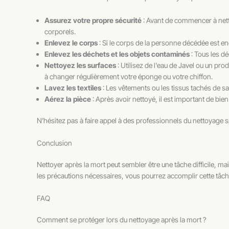
Assurez votre propre sécurité
: Avant de commencer à netto
corporels.
Enlevez le corps
: Si le corps de la personne décédée est e
Enlevez les déchets et les objets contaminés
: Tous les d
Nettoyez les surfaces
: Utilisez de l'eau de Javel ou un pr
à changer régulièrement votre éponge ou votre chiffon.
Lavez les textiles
: Les vêtements ou les tissus tachés de san
Aérez la pièce
: Après avoir nettoyé, il est important de bien
N’hésitez pas à faire appel à des professionnels du nettoyage s
Conclusion
Nettoyer après la mort peut sembler être une tâche difficile, ma
les précautions nécessaires, vous pourrez accomplir cette tâch
FAQ
Comment se protéger lors du nettoyage après la mort ?