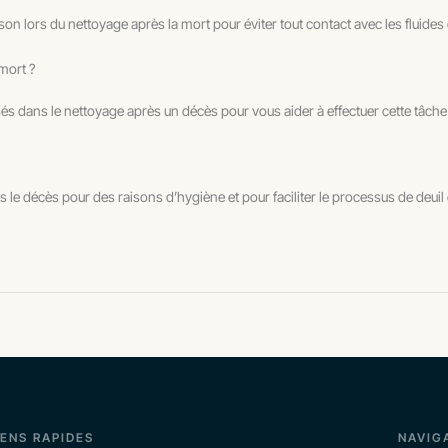
on lors du nettoyage après la mort pour éviter tout contact avec les fluides 
mort ?
és dans le nettoyage après un décès pour vous aider à effectuer cette tâche
s le décès pour des raisons d’hygiène et pour faciliter le processus de deui
IENS RAPIDES
NAVIG