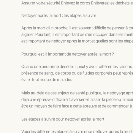
Assurer votre sécurité Enlevez le corps Enlèverez les déchets e
Nettoyer après la mort : les étapes à suivre
Après la mort d’un proche, il est souvent difficile de penser à t
à gérer. Pourtant, il est important de s’en occuper dans les mei
est important de nettoyer après la mort et quelles sont les étape
Pourquoi est-il important de nettoyer après la mort ?
Quand une personne décède, il peut y avoir différentes raisons qu
présence de sang, de corps ou de fluides corporels peut représ
éviter tout risque de maladie.
Mais au-delà de ces enjeux de santé publique, le nettoyage apr
déjà une épreuve difficile à traverser et laisser la pièce ou l
être un moyen de faire face à cette épreuve et de commencer à f
Les étapes à suivre pour nettoyer après la mort
Voici les différentes étapes à suivre pour nettoyer après la mort 