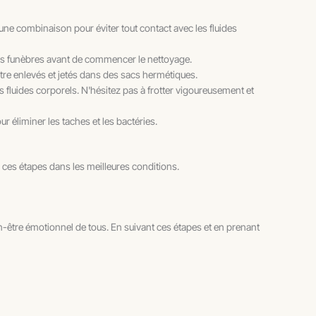
une combinaison pour éviter tout contact avec les fluides
mpes funèbres avant de commencer le nettoyage.
être enlevés et jetés dans des sacs hermétiques.
es fluides corporels. N'hésitez pas à frotter vigoureusement et
ur éliminer les taches et les bactéries.
 ces étapes dans les meilleures conditions.
ien-être émotionnel de tous. En suivant ces étapes et en prenant