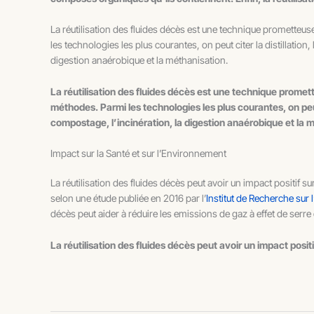
La réutilisation des fluides décès est une technique prometteus
les technologies les plus courantes, on peut citer la distillation
digestion anaérobique et la méthanisation.
La réutilisation des fluides décès est une technique promet
méthodes. Parmi les technologies les plus courantes, on peut c
compostage, l’incinération, la digestion anaérobique et la 
Impact sur la Santé et sur l’Environnement
La réutilisation des fluides décès peut avoir un impact positif s
selon une étude publiée en 2016 par l’
Institut de Recherche sur
décès peut aider à réduire les emissions de gaz à effet de serre
La réutilisation des fluides décès peut avoir un impact posit