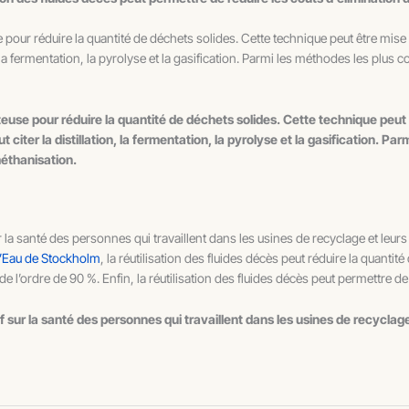
e pour réduire la quantité de déchets solides. Cette technique peut être mis
, la fermentation, la pyrolyse et la gasification. Parmi les méthodes les plus c
teuse pour réduire la quantité de déchets solides. Cette technique peut
iter la distillation, la fermentation, la pyrolyse et la gasification. Par
méthanisation.
ur la santé des personnes qui travaillent dans les usines de recyclage et leurs
 l’Eau de Stockholm
, la réutilisation des fluides décès peut réduire la quantit
 de l’ordre de 90 %. Enfin, la réutilisation des fluides décès peut permettre 
if sur la santé des personnes qui travaillent dans les usines de recyclag