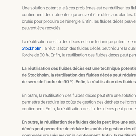
Une solution potentielle à ces problèmes est de réutiliser les fl
contiennent des nutrientes qui peuvent être utiles aux plantes
brûlés pour produire de l’énergie. Enfin, les fluides décès peu
peuvent être recyclés.
La réutilisation des fluides décès est une technique potentiellem
Stockholm
, la réutilisation des fluides décès peut réduire la qu
l’ordre de 90 %. Enfin, la réutilisation des fluides décès peut 
La réutilisation des fluides décès est une technique potenti
de Stockholm, la réutilisation des fluides décès peut réduire
de serre de l’ordre de 90 %. Enfin, la réutilisation des flu
En outre, la réutilisation des fluides décès peut être une solutio
permettre de réduire les coûts de gestion des déchets de l’ordr
contiennent. Enfin, la réutilisation des fluides décès peut perme
En outre, la réutilisation des fluides décès peut être une so
décès peut permettre de réduire les coûts de gestion des dé
composés organiques qu’ils contiennent. Enfin, la réutilisat