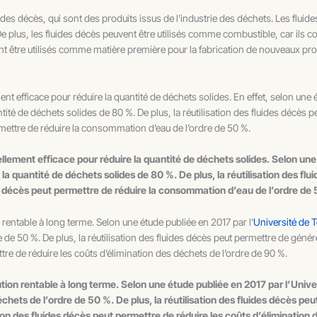
uides décès, qui sont des produits issus de l’industrie des déchets. Les fluid
. De plus, les fluides décès peuvent être utilisés comme combustible, car i
vent être utilisés comme matière première pour la fabrication de nouveaux p
ent efficace pour réduire la quantité de déchets solides. En effet, selon une 
antité de déchets solides de 80 %. De plus, la réutilisation des fluides décès 
permettre de réduire la consommation d’eau de l’ordre de 50 %.
ellement efficace pour réduire la quantité de déchets solides. Selon une
 la quantité de déchets solides de 80 %. De plus, la réutilisation des flu
ides décès peut permettre de réduire la consommation d’eau de l’ordre de
n rentable à long terme. Selon une étude publiée en 2017 par l’
Université de 
e de 50 %. De plus, la réutilisation des fluides décès peut permettre de gén
ttre de réduire les coûts d’élimination des déchets de l’ordre de 90 %.
lution rentable à long terme. Selon une étude publiée en 2017 par l’Unive
chets de l’ordre de 50 %. De plus, la réutilisation des fluides décès pe
ion des fluides décès peut permettre de réduire les coûts d’élimination 