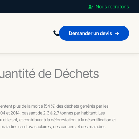
Nous recrutons
Demander un devis
Quantité de Déchets
sentent plus de la moitié (54 %) des déchets générés par les
 et 2014, passant de 2,3 à 2,7 tonnes par habitant. Les
t le sol, et contribuer à la déforestation, à la désertification et
es maladies cardiovasculaires, des cancers et des maladies