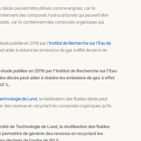
es décès peuvent être utilisés comme engrais, car ils
ls contiennent des composés hydrocarbonés qui peuvent être
roduits, car ils contiennent des composés organiques qui
étude publiée en 2016 par l’
Institut de Recherche sur l’Eau de
peut aider à réduire les emissions de gaz à effet de serre de
 étude publiée en 2016 par l’Institut de Recherche sur l’Eau
ides décès peut aider à réduire les emissions de gaz à effet
 50 %.
Technologie de Lund
, la réutilisation des fluides décès peut
érer des revenus en recyclant les composés organiques qu’ils
rsité de Technologie de Lund, la réutilisation des fluides
ut permettre de générer des revenus en recyclant les
des déchets de l’ordre de 90 %.