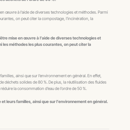
e en œuvre à l’aide de diverses technologies et méthodes. Parmi
ourantes, on peut citer la compostage, l’incinération, la
 être mise en œuvre à l’aide de diverses technologies et
mi les méthodes les plus courantes, on peut citer la
 familles, ainsi que sur l’environnement en général. En effet,
é de déchets solides de 80 %. De plus, la réutilisation des fluides
de réduire la consommation d’eau de l’ordre de 50 %.
e et leurs familles, ainsi que sur l’environnement en général.