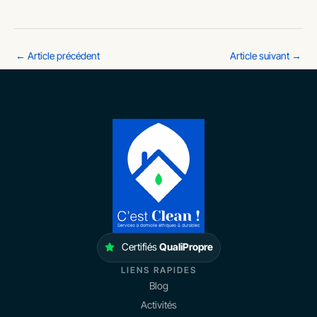
←
Article précédent
Article suivant
→
Certifiés
QualiPropre
LIENS RAPIDES
Blog
Activités