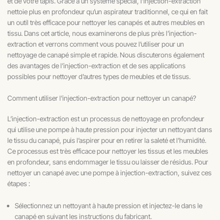
et de votre tapis. Grâce à un système spécial, l’injection-extraction
nettoie plus en profondeur qu’un aspirateur traditionnel, ce qui en fait
un outil très efficace pour nettoyer les canapés et autres meubles en
tissu. Dans cet article, nous examinerons de plus près l’injection-
extraction et verrons comment vous pouvez l’utiliser pour un
nettoyage de canapé simple et rapide. Nous discuterons également
des avantages de l’injection-extraction et de ses applications
possibles pour nettoyer d’autres types de meubles et de tissus.
Comment utiliser l'injection-extraction pour nettoyer un canapé?
L’injection-extraction est un processus de nettoyage en profondeur
qui utilise une pompe à haute pression pour injecter un nettoyant dans
le tissu du canapé, puis l’aspirer pour en retirer la saleté et l’humidité.
Ce processus est très efficace pour nettoyer les tissus et les meubles
en profondeur, sans endommager le tissu ou laisser de résidus. Pour
nettoyer un canapé avec une pompe à injection-extraction, suivez ces
étapes :
Sélectionnez un nettoyant à haute pression et injectez-le dans le
canapé en suivant les instructions du fabricant.