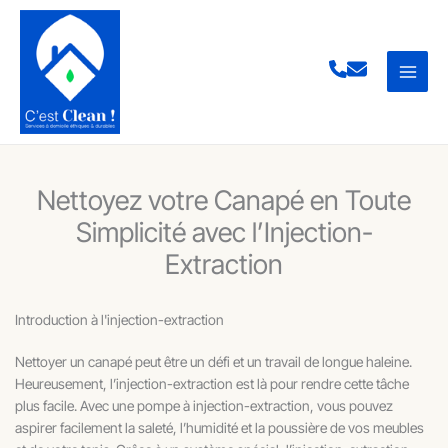
Aller
au
contenu
Nettoyez votre Canapé en Toute
Simplicité avec l’Injection-
Extraction
Introduction à l'injection-extraction
Nettoyer un canapé peut être un défi et un travail de longue haleine.
Heureusement, l’injection-extraction est là pour rendre cette tâche
plus facile. Avec une pompe à injection-extraction, vous pouvez
aspirer facilement la saleté, l’humidité et la poussière de vos meubles