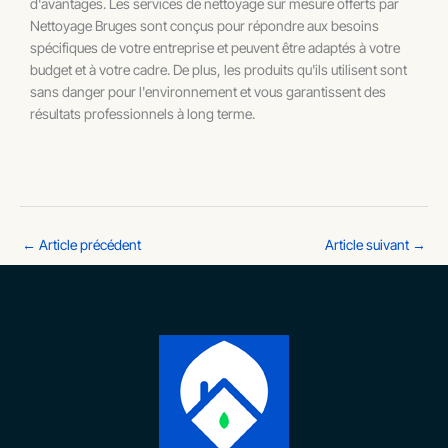
d'avantages. Les services de nettoyage sur mesure offerts par
Nettoyage Bruges sont conçus pour répondre aux besoins
spécifiques de votre entreprise et peuvent être adaptés à votre
budget et à votre cadre. De plus, les produits qu'ils utilisent sont
sans danger pour l'environnement et vous garantissent des
résultats professionnels à long terme.
←
Article précédent
Article suivant
→