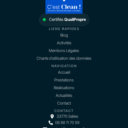
Certifiés
QualiPropre
LIENS RAPIDES
Blog
Activités
Mentions Légales
Charte d’utilisation des données
NAVIGATION
Accueil
Prestations
Réalisations
Actualités
Contact
CONTACT
33770 Salles
06 88 11 70 59