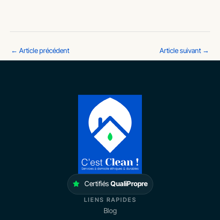
←
Article précédent
Article suivant
→
Certifiés
QualiPropre
LIENS RAPIDES
Blog