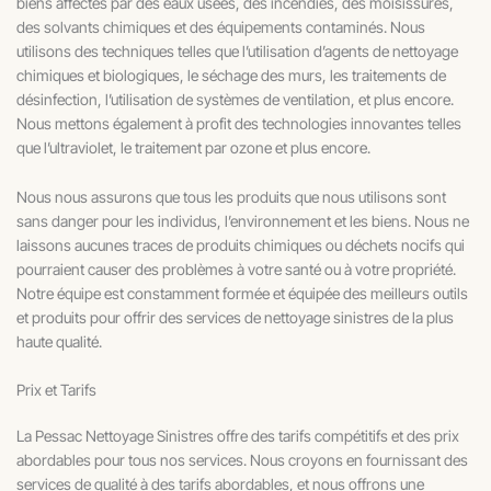
biens affectés par des eaux usées, des incendies, des moisissures,
des solvants chimiques et des équipements contaminés. Nous
utilisons des techniques telles que l’utilisation d’agents de nettoyage
chimiques et biologiques, le séchage des murs, les traitements de
désinfection, l’utilisation de systèmes de ventilation, et plus encore.
Nous mettons également à profit des technologies innovantes telles
que l’ultraviolet, le traitement par ozone et plus encore.
Nous nous assurons que tous les produits que nous utilisons sont
sans danger pour les individus, l’environnement et les biens. Nous ne
laissons aucunes traces de produits chimiques ou déchets nocifs qui
pourraient causer des problèmes à votre santé ou à votre propriété.
Notre équipe est constamment formée et équipée des meilleurs outils
et produits pour offrir des services de nettoyage sinistres de la plus
haute qualité.
Prix et Tarifs
La Pessac Nettoyage Sinistres offre des tarifs compétitifs et des prix
abordables pour tous nos services. Nous croyons en fournissant des
services de qualité à des tarifs abordables, et nous offrons une