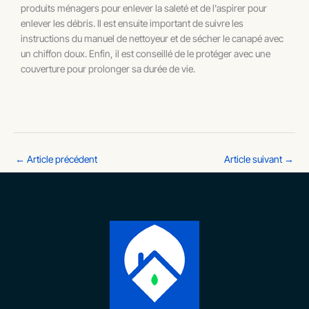
produits ménagers pour enlever la saleté et de l'aspirer pour
enlever les débris. Il est ensuite important de suivre les
instructions du manuel de nettoyeur et de sécher le canapé avec
un chiffon doux. Enfin, il est conseillé de le protéger avec une
couverture pour prolonger sa durée de vie.
←
Article précédent
Article suivant
→