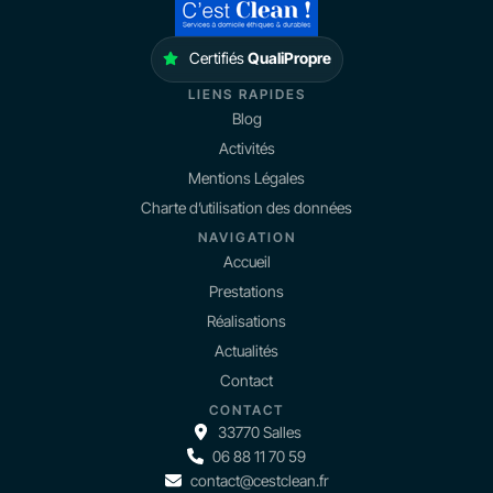
Certifiés
QualiPropre
LIENS RAPIDES
Blog
Activités
Mentions Légales
Charte d’utilisation des données
NAVIGATION
Accueil
Prestations
Réalisations
Actualités
Contact
CONTACT
33770 Salles
06 88 11 70 59
contact@cestclean.fr