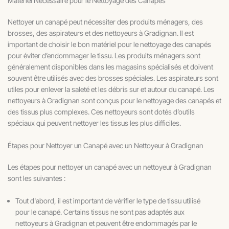
Matériel Nécessaire pour le Nettoyage des Canapés
Nettoyer un canapé peut nécessiter des produits ménagers, des
brosses, des aspirateurs et des nettoyeurs à Gradignan. Il est
important de choisir le bon matériel pour le nettoyage des canapés
pour éviter d’endommager le tissu. Les produits ménagers sont
généralement disponibles dans les magasins spécialisés et doivent
souvent être utilisés avec des brosses spéciales. Les aspirateurs sont
utiles pour enlever la saleté et les débris sur et autour du canapé. Les
nettoyeurs à Gradignan sont conçus pour le nettoyage des canapés et
des tissus plus complexes. Ces nettoyeurs sont dotés d’outils
spéciaux qui peuvent nettoyer les tissus les plus difficiles.
Étapes pour Nettoyer un Canapé avec un Nettoyeur à Gradignan
Les étapes pour nettoyer un canapé avec un nettoyeur à Gradignan
sont les suivantes :
Tout d'abord, il est important de vérifier le type de tissu utilisé
pour le canapé. Certains tissus ne sont pas adaptés aux
nettoyeurs à Gradignan et peuvent être endommagés par le