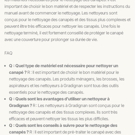
important de choisir le bon matériel et de respecter les instructions du
manuel avant de commencer le nettoyage. Les nettoyeurs sont
conçus pour le nettoyage des canapés et des tissus plus complexes et
peuvent être très efficaces pour nettoyer les canapés. Une fois le
nettoyage terminé, il est fortement conseillé de protéger le canapé
avec une couverture pour prolonger sa durée de vie.
FAQ
Q : Quel type de matériel est nécessaire pour nettoyer un
canapé ?
R : Il est important de choisir le bon matériel pour le
nettoyage des canapés. Les produits ménagers, les brosses, les
aspirateurs et les nettoyeurs à Gradignan sont tous des outils
essentiels pour le nettoyage des canapés.
Q : Quels sont les avantages d’utiliser un nettoyeur à
Gradignan ?
R : Les nettoyeurs à Gradignan sont conçus pour le
nettoyage des canapés et des tissus complexes. Ils sont très
efficaces et peuvent nettoyer les tissus les plus difficiles.
Q : Quels sont les conseils à suivre pour le nettoyage des
canapés ?
R : Il est important de pré-traiter le canapé avec des