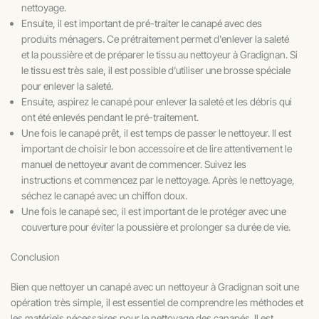
nettoyage.
Ensuite, il est important de pré-traiter le canapé avec des
produits ménagers. Ce prétraitement permet d'enlever la saleté
et la poussière et de préparer le tissu au nettoyeur à Gradignan. Si
le tissu est très sale, il est possible d'utiliser une brosse spéciale
pour enlever la saleté.
Ensuite, aspirez le canapé pour enlever la saleté et les débris qui
ont été enlevés pendant le pré-traitement.
Une fois le canapé prêt, il est temps de passer le nettoyeur. Il est
important de choisir le bon accessoire et de lire attentivement le
manuel de nettoyeur avant de commencer. Suivez les
instructions et commencez par le nettoyage. Après le nettoyage,
séchez le canapé avec un chiffon doux.
Une fois le canapé sec, il est important de le protéger avec une
couverture pour éviter la poussière et prolonger sa durée de vie.
Conclusion
Bien que nettoyer un canapé avec un nettoyeur à Gradignan soit une
opération très simple, il est essentiel de comprendre les méthodes et
les matériels nécessaires pour le nettoyage des canapés. Il est