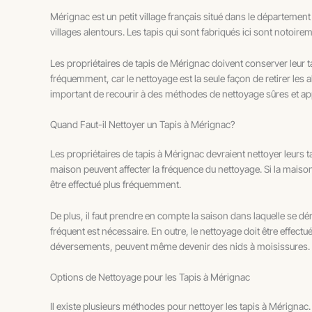
Mérignac est un petit village français situé dans le départemen
villages alentours. Les tapis qui sont fabriqués ici sont notoireme
Les propriétaires de tapis de Mérignac doivent conserver leur tapi
fréquemment, car le nettoyage est la seule façon de retirer les 
important de recourir à des méthodes de nettoyage sûres et ap
Quand Faut-il Nettoyer un Tapis à Mérignac?
Les propriétaires de tapis à Mérignac devraient nettoyer leurs tap
maison peuvent affecter la fréquence du nettoyage. Si la mais
être effectué plus fréquemment.
De plus, il faut prendre en compte la saison dans laquelle se dé
fréquent est nécessaire. En outre, le nettoyage doit être effect
déversements, peuvent même devenir des nids à moisissures.
Options de Nettoyage pour les Tapis à Mérignac
Il existe plusieurs méthodes pour nettoyer les tapis à Mérignac. 