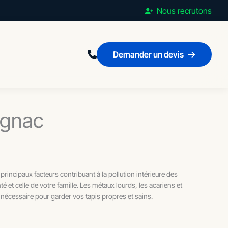
Nous recrutons
Demander un devis
ignac
principaux facteurs contribuant à la pollution intérieure des
é et celle de votre famille. Les métaux lourds, les acariens et
nécessaire pour garder vos tapis propres et sains.