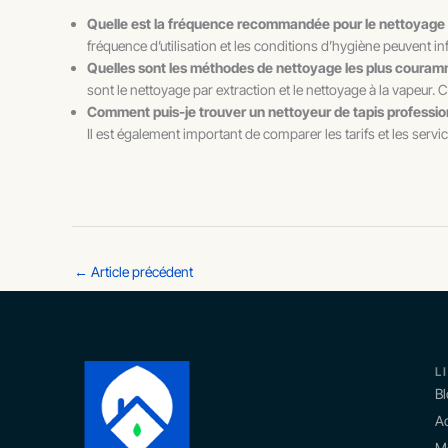
Quelle est la fréquence recommandée pour le nettoyage
fréquence d’utilisation et les conditions d’hygiène peuvent in
Quelles sont les méthodes de nettoyage les plus couramm
sont le nettoyage par extraction et le nettoyage à la vapeur. C
Comment puis-je trouver un nettoyeur de tapis professi
Il est également important de comparer les tarifs et les servi
←
Article précédent
L
B
Ac
M