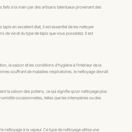
s faits à la main par des artisans talentueux provenant des
tapis en excellent état, il est essentiel de les nettoyer
ns de vie et du type de tapis que vous possédez. Il est
on, la saison et les conditions d’hygiène à l’intérieur de la
nes souffrant de maladies respiratoires, le nettoyage devrait
ant la saison des pollens, ce qui signifie qu’un nettoyage plus
’humidité occasionnelles, telles que les intempéries ou des
 le nettoyage à la vapeur. Ce type de nettoyage utilise une