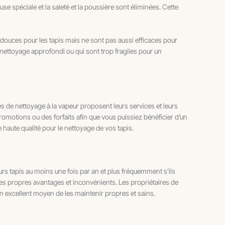
use spéciale et la saleté et la poussière sont éliminées. Cette
douces pour les tapis mais ne sont pas aussi efficaces pour
n nettoyage approfondi ou qui sont trop fragiles pour un
s de nettoyage à la vapeur proposent leurs services et leurs
omotions ou des forfaits afin que vous puissiez bénéficier d’un
 haute qualité pour le nettoyage de vos tapis.
urs tapis au moins une fois par an et plus fréquemment s’ils
ses propres avantages et inconvénients. Les propriétaires de
un excellent moyen de les maintenir propres et sains.