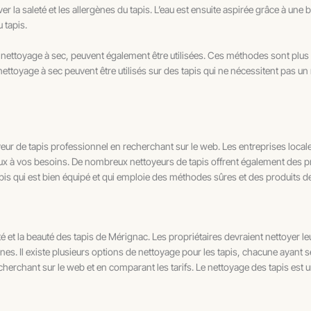
r la saleté et les allergènes du tapis. L’eau est ensuite aspirée grâce à une b
 tapis.
nettoyage à sec, peuvent également être utilisées. Ces méthodes sont plus 
e nettoyage à sec peuvent être utilisés sur des tapis qui ne nécessitent pas u
eur de tapis professionnel en recherchant sur le web. Les entreprises locale
ieux à vos besoins. De nombreux nettoyeurs de tapis offrent également des pr
apis qui est bien équipé et qui emploie des méthodes sûres et des produits de
é et la beauté des tapis de Mérignac. Les propriétaires devraient nettoyer le
es. Il existe plusieurs options de nettoyage pour les tapis, chacune ayant 
cherchant sur le web et en comparant les tarifs. Le nettoyage des tapis est 