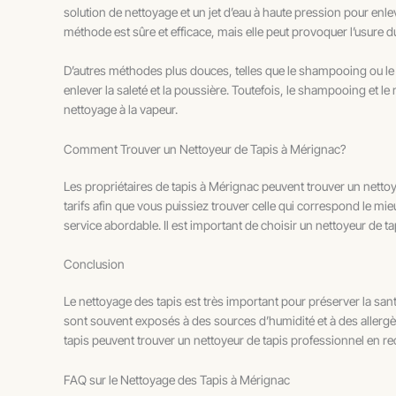
solution de nettoyage et un jet d’eau à haute pression pour enleve
méthode est sûre et efficace, mais elle peut provoquer l’usure du
D’autres méthodes plus douces, telles que le shampooing ou le 
enlever la saleté et la poussière. Toutefois, le shampooing et l
nettoyage à la vapeur.
Comment Trouver un Nettoyeur de Tapis à Mérignac?
Les propriétaires de tapis à Mérignac peuvent trouver un nettoy
tarifs afin que vous puissiez trouver celle qui correspond le m
service abordable. Il est important de choisir un nettoyeur de t
Conclusion
Le nettoyage des tapis est très important pour préserver la sant
sont souvent exposés à des sources d’humidité et à des allergèn
tapis peuvent trouver un nettoyeur de tapis professionnel en re
FAQ sur le Nettoyage des Tapis à Mérignac