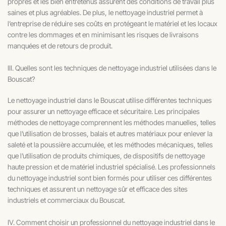
propres et les bien entretenus assurent des conditions de travail plus
saines et plus agréables. De plus, le nettoyage industriel permet à
l’entreprise de réduire ses coûts en protégeant le matériel et les locaux
contre les dommages et en minimisant les risques de livraisons
manquées et de retours de produit.
III. Quelles sont les techniques de nettoyage industriel utilisées dans le
Bouscat?
Le nettoyage industriel dans le Bouscat utilise différentes techniques
pour assurer un nettoyage efficace et sécuritaire. Les principales
méthodes de nettoyage comprennent les méthodes manuelles, telles
que l’utilisation de brosses, balais et autres matériaux pour enlever la
saleté et la poussière accumulée, et les méthodes mécaniques, telles
que l’utilisation de produits chimiques, de dispositifs de nettoyage
haute pression et de matériel industriel spécialisé. Les professionnels
du nettoyage industriel sont bien formés pour utiliser ces différentes
techniques et assurent un nettoyage sûr et efficace des sites
industriels et commerciaux du Bouscat.
IV. Comment choisir un professionnel du nettoyage industriel dans le