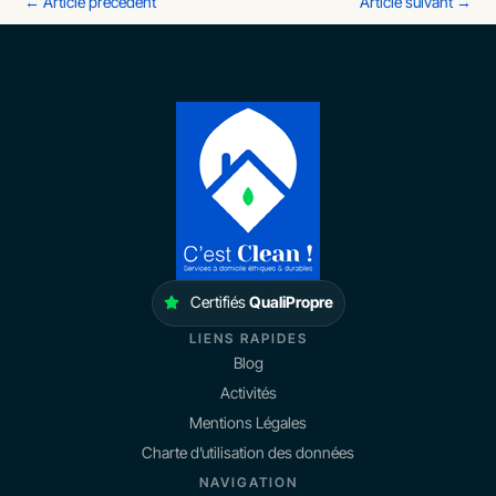
←
Article précédent
Article suivant
→
Certifiés
QualiPropre
LIENS RAPIDES
Blog
Activités
Mentions Légales
Charte d’utilisation des données
NAVIGATION