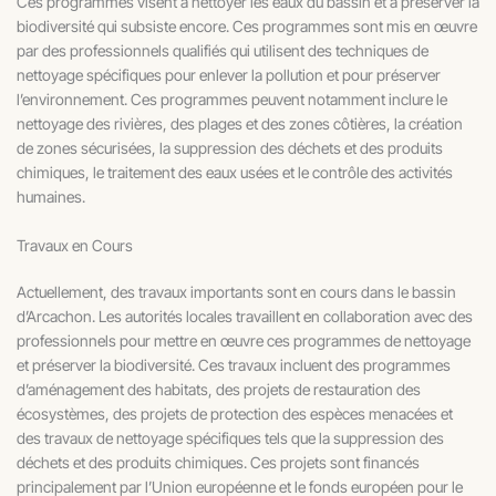
Ces programmes visent à nettoyer les eaux du bassin et à préserver la
biodiversité qui subsiste encore. Ces programmes sont mis en œuvre
par des professionnels qualifiés qui utilisent des techniques de
nettoyage spécifiques pour enlever la pollution et pour préserver
l’environnement. Ces programmes peuvent notamment inclure le
nettoyage des rivières, des plages et des zones côtières, la création
de zones sécurisées, la suppression des déchets et des produits
chimiques, le traitement des eaux usées et le contrôle des activités
humaines.
Travaux en Cours
Actuellement, des travaux importants sont en cours dans le bassin
d’Arcachon. Les autorités locales travaillent en collaboration avec des
professionnels pour mettre en œuvre ces programmes de nettoyage
et préserver la biodiversité. Ces travaux incluent des programmes
d’aménagement des habitats, des projets de restauration des
écosystèmes, des projets de protection des espèces menacées et
des travaux de nettoyage spécifiques tels que la suppression des
déchets et des produits chimiques. Ces projets sont financés
principalement par l’Union européenne et le fonds européen pour le