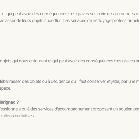
t qui peut avoir des conséquences très graves sur la vie des personnes qui 
arrasser de leurs objets superflus. Les services de nettoyage professionne
objets qui nous entourent et qui peut avoir des conséquences très graves su
 débarrasser des objets ou à décider ce qu’il faut conserver et jeter, par un
espace.
Mérignac ?
professionnels ou à des services d’accompagnement proposant un soutien psycho
ations caritatives.