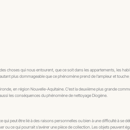
s choses qui nous entourent, que ce soit dans les appartements, les habitat
st d’autant plus dommageable que ce phénomène prend de l’ampleur et touche 
onde, en région Nouvelle-Aquitaine. C’est la deuxième plus grande commune
t aussi les conséquences du phénomène de nettoyage Diogène.
e qui peut être lié à des raisons personnelles ou bien à une difficulté à se
ser ou ce qui pourrait s’avérer une pièce de collection. Les objets peuvent é