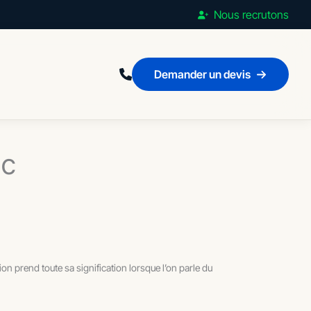
Nous recrutons
Demander un devis
ac
on prend toute sa signification lorsque l’on parle du