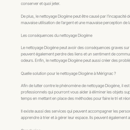
conserver et quoi jeter.
De plus, le nettoyage Diogène peut être causé par l’incapacité 
mauvaise utilisation de l’argent et une mauvaise perception de l
Les conséquences du nettoyage Diogène
Le nettoyage Diogène peut avoir des conséquences graves sur la
peuvent également perdre des liens et un sentiment de commun
odeurs. Enfin, le nettoyage Diogène peut aussi créer des problè
Quelle solution pour le nettoyage Diogène à Mérignac ?
Afin de lutter contre le phénomène de nettoyage Diogène, il est
professionnels qui pourront vous aider à éliminer les objets sup
temps en mettant en place des méthodes pour faire le tri et réor
Il existe aussi des services qui peuvent accompagner les perso
apprendre à trier et à gérer leur espace. Ils peuvent également 