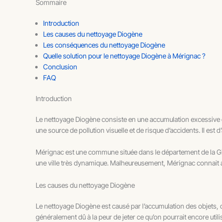
Sommaire
Introduction
Les causes du nettoyage Diogène
Les conséquences du nettoyage Diogène
Quelle solution pour le nettoyage Diogène à Mérignac ?
Conclusion
FAQ
Introduction
Le nettoyage Diogène consiste en une accumulation excessive de
une source de pollution visuelle et de risque d’accidents. Il e
Mérignac est une commune située dans le département de la Gir
une ville très dynamique. Malheureusement, Mérignac connai
Les causes du nettoyage Diogène
Le nettoyage Diogène est causé par l’accumulation des objets, c
généralement dû à la peur de jeter ce qu’on pourrait encore utili