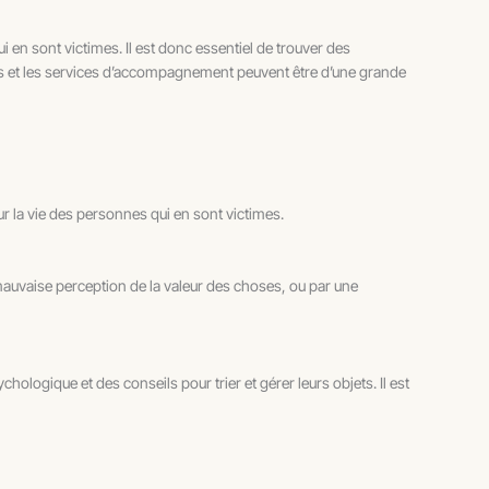
en sont victimes. Il est donc essentiel de trouver des
ls et les services d’accompagnement peuvent être d’une grande
r la vie des personnes qui en sont victimes.
e mauvaise perception de la valeur des choses, ou par une
logique et des conseils pour trier et gérer leurs objets. Il est