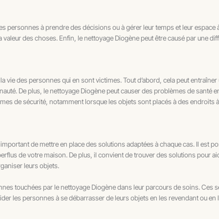
des personnes à prendre des décisions ou à gérer leur temps et leur espace à
a valeur des choses. Enfin, le nettoyage Diogène peut être causé par une diff
 vie des personnes qui en sont victimes. Tout d’abord, cela peut entraîner 
auté. De plus, le nettoyage Diogène peut causer des problèmes de santé en
mes de sécurité, notamment lorsque les objets sont placés à des endroits à 
 important de mettre en place des solutions adaptées à chaque cas. Il est po
erflus de votre maison. De plus, il convient de trouver des solutions pour a
ganiser leurs objets.
nnes touchées par le nettoyage Diogène dans leur parcours de soins. Ces s
aider les personnes à se débarrasser de leurs objets en les revendant ou en 