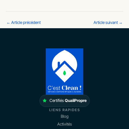
←
Article précédent
Article suivant
→
Certifiés
QualiPropre
LIENS RAPIDES
Blog
Activités