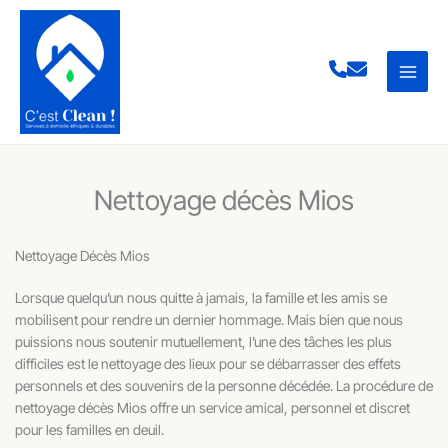
Aller
au
contenu
Nettoyage décès Mios
Nettoyage Décès Mios
Lorsque quelqu’un nous quitte à jamais, la famille et les amis se
mobilisent pour rendre un dernier hommage. Mais bien que nous
puissions nous soutenir mutuellement, l’une des tâches les plus
difficiles est le nettoyage des lieux pour se débarrasser des effets
personnels et des souvenirs de la personne décédée. La procédure de
nettoyage décès Mios offre un service amical, personnel et discret
pour les familles en deuil.