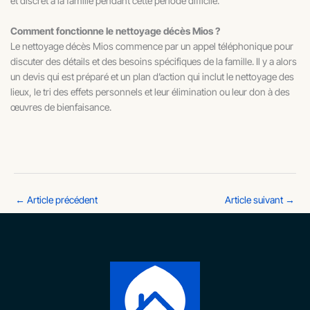
et discret à la famille pendant cette période difficile.
Comment fonctionne le nettoyage décès Mios ?
Le nettoyage décès Mios commence par un appel téléphonique pour
discuter des détails et des besoins spécifiques de la famille. Il y a alors
un devis qui est préparé et un plan d’action qui inclut le nettoyage des
lieux, le tri des effets personnels et leur élimination ou leur don à des
œuvres de bienfaisance.
←
Article précédent
Article suivant
→