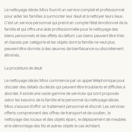
Le nettoyage décès Mios fournit un service complet et professionnel
pour aider les familles à surmonter leur deuil et à nettoyer leurs lieux.
C’est un service personnel qui prend en compte l’état émotionnel de la
famille et qui offre une aide professionnelle pour le nettoyage des
biens personnels et des effets du défunt. Les biens peuvent être triés
et classés par catégorie et les objets dont la famille ne veut plus
peuvent être donnés à des œuvres de bienfaisance ou discrètement
éliminés.
La procédure de deuil
Le nettoyage décès Mios commence par un appel téléphonique pour
discuter des détails du décès qui peuvent être troublants et difficiles à
aborder. Il existe une vaste gamme de services qui sont proposés
selon les besoins de la famille et le personnel du nettoyage décès
Mios s’assure d’offrir un traitement personnel et discret. Les services
offerts comprennent des offres de transport et de soutien, le
nettoyage des locaux et des objets épars, le déplacement de meubles
et le démontage des lits et autres objets le cas échéant.