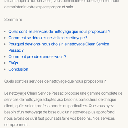
faisant appel à nos services, vous bénéficierez d’une façon rentable
de maintenir votre espace propre et sain.
Sommaire
Quels sont les services de nettoyage que nous proposons ?
Comment se déroule une visite de nettoyage ?
Pourquoi devrions-nous choisir le nettoyage Clean Service
Pessac ?
Comment prendre rendez-vous ?
FAQs
Conclusion
Quels sont les services de nettoyage que nous proposons ?
Le nettoyage Clean Service Pessac propose une gamme complète de
services de nettoyage adaptés aux besoins particuliers de chaque
client, qu’ils soient professionnels ou particuliers. Que vous ayez
besoin d’un nettoyage de base ou d’un nettoyage plus approfondi,
nous avons ce qu’il faut pour satisfaire vos besoins. Nos services
comprennent :