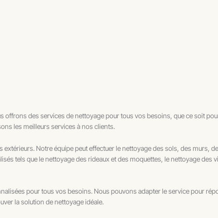
s offrons des services de nettoyage pour tous vos besoins, que ce soit pour
ons les meilleurs services à nos clients.
s extérieurs. Notre équipe peut effectuer le nettoyage des sols, des murs, d
sés tels que le nettoyage des rideaux et des moquettes, le nettoyage des vit
lisées pour tous vos besoins. Nous pouvons adapter le service pour répon
uver la solution de nettoyage idéale.