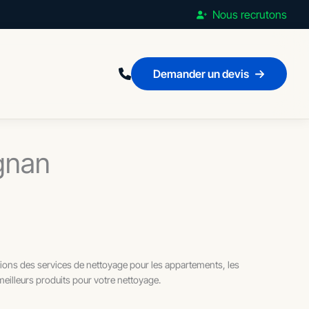
Nous recrutons
Demander un devis
ignan
ions des services de nettoyage pour les appartements, les
meilleurs produits pour votre nettoyage.