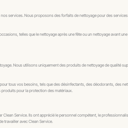
r nos services. Nous proposons des forfaits de nettoyage pour des services r
casions, telles que le nettoyage après une fête ou un nettoyage avant une 
oyage. Nous utilisons uniquement des produits de nettoyage de qualité supé
r tous vos besoins, tels que des désinfectants, des déodorants, des nettoy
s produits pour la protection des matériaux.
r Clean Service. Ils ont apprécié le personnel compétent, le professionnalis
 de travailler avec Clean Service.