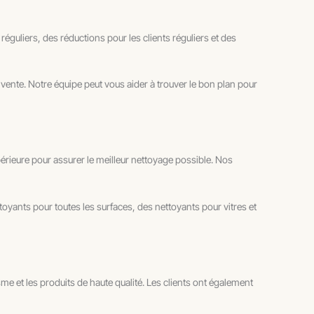
éguliers, des réductions pour les clients réguliers et des
vente. Notre équipe peut vous aider à trouver le bon plan pour
rieure pour assurer le meilleur nettoyage possible. Nos
ants pour toutes les surfaces, des nettoyants pour vitres et
me et les produits de haute qualité. Les clients ont également