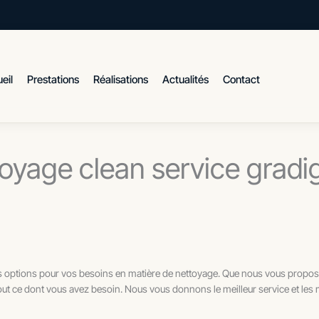
eil
Prestations
Réalisations
Actualités
Contact
oyage clean service grad
es options pour vos besoins en matière de nettoyage. Que nous vous propos
out ce dont vous avez besoin. Nous vous donnons le meilleur service et les 