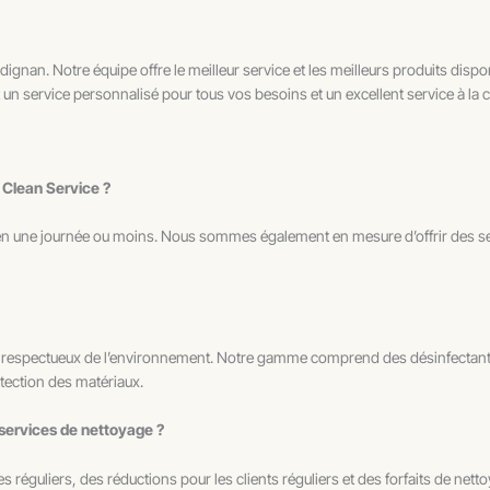
ignan. Notre équipe offre le meilleur service et les meilleurs produits dispo
n service personnalisé pour tous vos besoins et un excellent service à la cl
 Clean Service ?
n une journée ou moins. Nous sommes également en mesure d’offrir des se
et respectueux de l’environnement. Notre gamme comprend des désinfectants
otection des matériaux.
 services de nettoyage ?
s réguliers, des réductions pour les clients réguliers et des forfaits de n