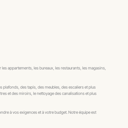
 les appartements, les bureaux, les restaurants, les magasins,
es plafonds, des tapis, des meubles, des escaliers et plus
res et des miroirs, le nettoyage des canalisations et plus
dre à vos exigences et à votre budget. Notre équipe est