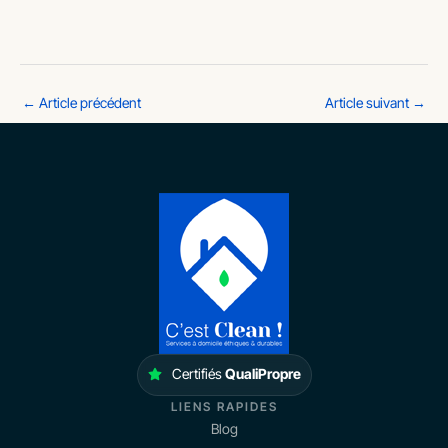
←
Article précédent
Article suivant
→
Certifiés
QualiPropre
LIENS RAPIDES
Blog