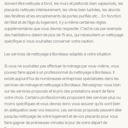
doivent être nettoyés à fond, les murs et plafonds bien vapeurisés, les
placards nettoyés intérieurement, les vitres bien lustrées, les abords
des fenêtres et les encadrements de portes purifiés etc… En fonction
de l’état et de l’âge du logement, il y a même certaines règles
supplémentaires que vous devrez respecter. C’est le cas par exemple
des habitations datant de plus de 15 ans, qui nécessitent un nettoyage
spécifique si vous souhaitez conserver votre caution.
Les services de nettoyage à Bordeaux adaptés à votre situation
Si vous ne souhaitez pas effectuer le ménage par vous-même, vous
pouvez faire appel à un professionnel du nettoyage à Bordeaux. Il
existe aujourd’hui de nombreuses entreprises spécialisées dans les
services de ménage et nettoyage à Bordeaux. Renseignez-vous bien
sur les services proposés et le prix des prestations avant de faire
votre choix. Certains professionnels proposent des services plus ou
moins spécifiques et vous devrez donc vous assurer qu’ils sont bien
en adéquation avec vos besoins. Les services proposés peuvent aller
jusqu’au nettoyage de votre logement et de vos placards pour vous
faire gagner de précieuses minutes le jour de votre départ de