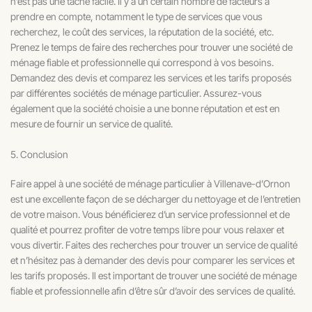
n’est pas une tâche facile. Il y a un certain nombre de facteurs à
prendre en compte, notamment le type de services que vous
recherchez, le coût des services, la réputation de la société, etc.
Prenez le temps de faire des recherches pour trouver une société de
ménage fiable et professionnelle qui correspond à vos besoins.
Demandez des devis et comparez les services et les tarifs proposés
par différentes sociétés de ménage particulier. Assurez-vous
également que la société choisie a une bonne réputation et est en
mesure de fournir un service de qualité.
5. Conclusion
Faire appel à une société de ménage particulier à Villenave-d’Ornon
est une excellente façon de se décharger du nettoyage et de l’entretien
de votre maison. Vous bénéficierez d’un service professionnel et de
qualité et pourrez profiter de votre temps libre pour vous relaxer et
vous divertir. Faites des recherches pour trouver un service de qualité
et n’hésitez pas à demander des devis pour comparer les services et
les tarifs proposés. Il est important de trouver une société de ménage
fiable et professionnelle afin d’être sûr d’avoir des services de qualité.