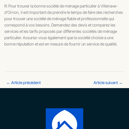
R: Pour trouver la bonne société de ménage particulier à Villenave-
d’Ornon, il est important de prendre le temps de faire des recherches
pour trouver une société de ménage fiable et professionnelle qui
correspond à vos besoins. Demandez des devis et comparez les
services et les tarifs proposés par différentes sociétés de ménage
particulier. Assurez-vous également que la société choisie a une
bonne réputation et est en mesure de fournir un service de qualité.
←
Article précédent
Article suivant
→