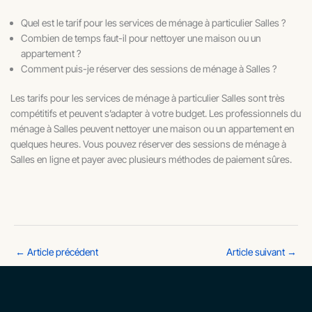
Quel est le tarif pour les services de ménage à particulier Salles ?
Combien de temps faut-il pour nettoyer une maison ou un
appartement ?
Comment puis-je réserver des sessions de ménage à Salles ?
Les tarifs pour les services de ménage à particulier Salles sont très
compétitifs et peuvent s’adapter à votre budget. Les professionnels du
ménage à Salles peuvent nettoyer une maison ou un appartement en
quelques heures. Vous pouvez réserver des sessions de ménage à
Salles en ligne et payer avec plusieurs méthodes de paiement sûres.
←
Article précédent
Article suivant
→