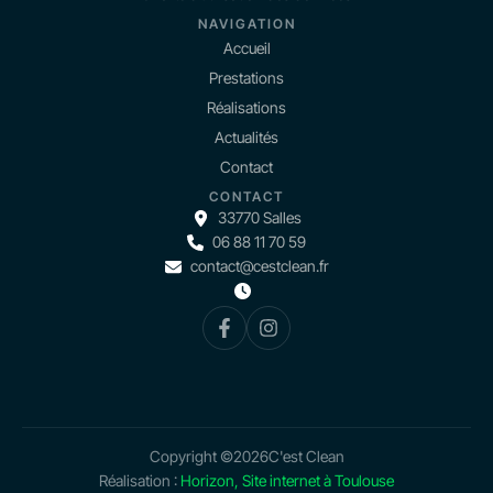
NAVIGATION
Accueil
Prestations
Réalisations
Actualités
Contact
CONTACT
33770 Salles
06 88 11 70 59
contact@cestclean.fr
Copyright ©
2026
C'est Clean
Réalisation :
Horizon, Site internet à Toulouse