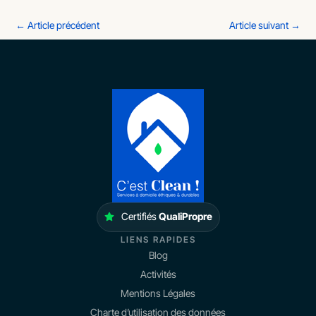
←
Article précédent
Article suivant
→
Certifiés
QualiPropre
LIENS RAPIDES
Blog
Activités
Mentions Légales
Charte d’utilisation des données