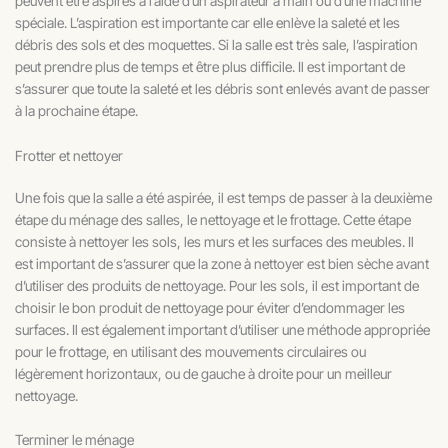
peuvent être aspirés à l’aide d’un aspirateur à main ou d’une machine
spéciale. L’aspiration est importante car elle enlève la saleté et les
débris des sols et des moquettes. Si la salle est très sale, l’aspiration
peut prendre plus de temps et être plus difficile. Il est important de
s’assurer que toute la saleté et les débris sont enlevés avant de passer
à la prochaine étape.
Frotter et nettoyer
Une fois que la salle a été aspirée, il est temps de passer à la deuxième
étape du ménage des salles, le nettoyage et le frottage. Cette étape
consiste à nettoyer les sols, les murs et les surfaces des meubles. Il
est important de s’assurer que la zone à nettoyer est bien sèche avant
d’utiliser des produits de nettoyage. Pour les sols, il est important de
choisir le bon produit de nettoyage pour éviter d’endommager les
surfaces. Il est également important d’utiliser une méthode appropriée
pour le frottage, en utilisant des mouvements circulaires ou
légèrement horizontaux, ou de gauche à droite pour un meilleur
nettoyage.
Terminer le ménage