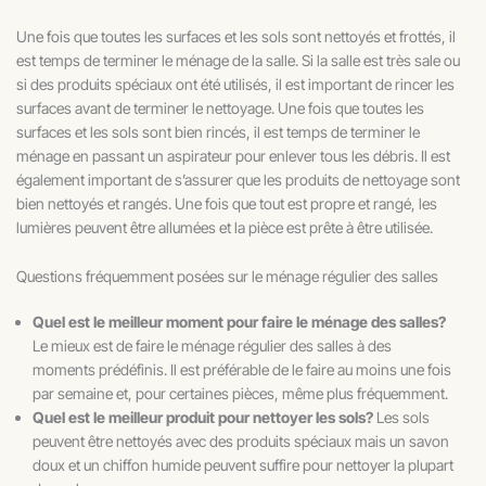
Une fois que toutes les surfaces et les sols sont nettoyés et frottés, il
est temps de terminer le ménage de la salle. Si la salle est très sale ou
si des produits spéciaux ont été utilisés, il est important de rincer les
surfaces avant de terminer le nettoyage. Une fois que toutes les
surfaces et les sols sont bien rincés, il est temps de terminer le
ménage en passant un aspirateur pour enlever tous les débris. Il est
également important de s’assurer que les produits de nettoyage sont
bien nettoyés et rangés. Une fois que tout est propre et rangé, les
lumières peuvent être allumées et la pièce est prête à être utilisée.
Questions fréquemment posées sur le ménage régulier des salles
Quel est le meilleur moment pour faire le ménage des salles?
Le mieux est de faire le ménage régulier des salles à des
moments prédéfinis. Il est préférable de le faire au moins une fois
par semaine et, pour certaines pièces, même plus fréquemment.
Quel est le meilleur produit pour nettoyer les sols?
Les sols
peuvent être nettoyés avec des produits spéciaux mais un savon
doux et un chiffon humide peuvent suffire pour nettoyer la plupart