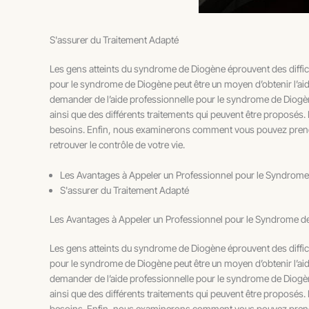
S'assurer du Traitement Adapté
Les gens atteints du syndrome de Diogène éprouvent des difficul
pour le syndrome de Diogène peut être un moyen d’obtenir l’aide 
demander de l’aide professionnelle pour le syndrome de Diogène
ainsi que des différents traitements qui peuvent être proposé
besoins. Enfin, nous examinerons comment vous pouvez prendr
retrouver le contrôle de votre vie.
Les Avantages à Appeler un Professionnel pour le Syndrom
S'assurer du Traitement Adapté
Les Avantages à Appeler un Professionnel pour le Syndrome d
Les gens atteints du syndrome de Diogène éprouvent des difficul
pour le syndrome de Diogène peut être un moyen d’obtenir l’aide 
demander de l’aide professionnelle pour le syndrome de Diogène
ainsi que des différents traitements qui peuvent être proposé
besoins. Enfin, nous examinerons comment vous pouvez prendr