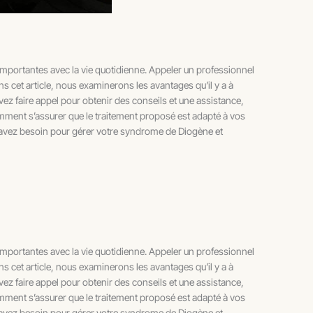
 importantes avec la vie quotidienne. Appeler un professionnel
ns cet article, nous examinerons les avantages qu’il y a à
z faire appel pour obtenir des conseils et une assistance,
mment s’assurer que le traitement proposé est adapté à vos
avez besoin pour gérer votre syndrome de Diogène et
 importantes avec la vie quotidienne. Appeler un professionnel
ns cet article, nous examinerons les avantages qu’il y a à
z faire appel pour obtenir des conseils et une assistance,
mment s’assurer que le traitement proposé est adapté à vos
avez besoin pour gérer votre syndrome de Diogène et