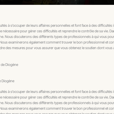
tés à s’occuper de leurs affaires personnelles et font face à des difficultés
nécessaire pour gérer ces difficultés et reprendre le contrôle de sa vie. Da
. Nous discuterons des différents types de professionnels à qui vous pouve
s. Nous examinerons également comment trouver le bon professionnel et co
e des mesures pour vous assurer que vous obtenez le soutien dont vous 
e de Diogène
e Diogène
tés à s’occuper de leurs affaires personnelles et font face à des difficultés
nécessaire pour gérer ces difficultés et reprendre le contrôle de sa vie. Da
. Nous discuterons des différents types de professionnels à qui vous pouve
s. Nous examinerons également comment trouver le bon professionnel et co
e des mesures pour vous assurer que vous obtenez le soutien dont vous 