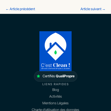
←
Article précédent
Article suivant
→
Certifiés
QualiPropre
LIENS RAPIDES
Blog
Activités
Mentions Légales
Charte d’utilisation des données