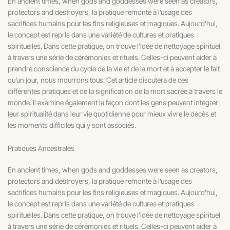
En ancient times, when gods and goddesses were seen as creators,
protectors and destroyers, la pratique remonte à l’usage des
sacrifices humains pour les fins religieuses et magiques. Aujourd’hui,
le concept est repris dans une variété de cultures et pratiques
spirituelles. Dans cette pratique, on trouve l’idée de nettoyage spirituel
à travers une série de cérémonies et rituels. Celles-ci peuvent aider à
prendre conscience du cycle de la vie et de la mort et à accepter le fait
qu’un jour, nous mourrons tous. Cet article discutera de ces
différentes pratiques et de la signification de la mort sacrée à travers le
monde. Il examine également la façon dont les gens peuvent intégrer
leur spiritualité dans leur vie quotidienne pour mieux vivre le décès et
les moments difficiles qui y sont associés.
Pratiques Ancestrales
En ancient times, when gods and goddesses were seen as creators,
protectors and destroyers, la pratique remonte à l’usage des
sacrifices humains pour les fins religieuses et magiques. Aujourd’hui,
le concept est repris dans une variété de cultures et pratiques
spirituelles. Dans cette pratique, on trouve l’idée de nettoyage spirituel
à travers une série de cérémonies et rituels. Celles-ci peuvent aider à