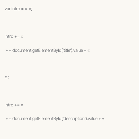
var intro = « »;
intro += «
» + document.getElementById(‘title’).value + «
« ;
intro += «
» + document.getElementById(‘description’).value + «