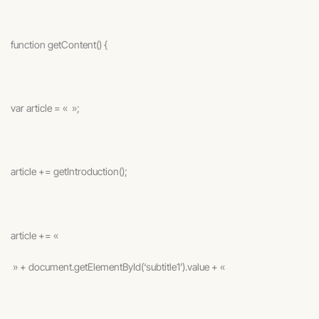
function getContent() {
var article = « »;
article += getIntroduction();
article += «
» + document.getElementById(‘subtitle1’).value + «