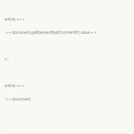
article += «
» + document.getElementById(‘content9’).value + «
« ;
article += «
» + document.