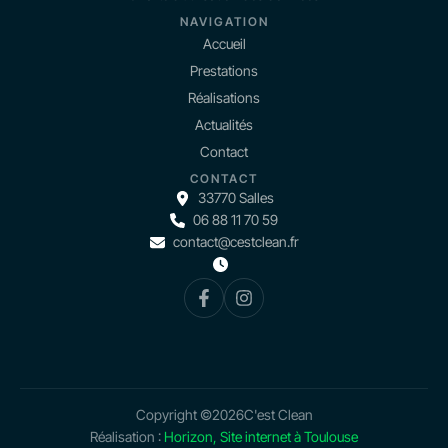
NAVIGATION
Accueil
Prestations
Réalisations
Actualités
Contact
CONTACT
33770 Salles
06 88 11 70 59
contact@cestclean.fr
Copyright ©
2026
C'est Clean
Réalisation :
Horizon, Site internet à Toulouse