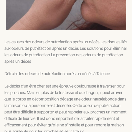
Les causes des odeurs de putréfaction après un décès Les risques liés
aux odeurs de putréfaction après un décès Les solutions pour éliminer
les odeurs de putréfaction La prévention des odeurs de putréfaction
après un décès
Détruire les odeurs de putréfaction après un décès à Talence
Le décès d’un être cher est une épreuve douloureuse à traverser pour
les proches. Mais en plus de la tristesse et du chagrin, il peut arriver
que le corps en décomposition dégage une odeur nauséabonde dans
la maison où la personne est décédée. Cette odeur de putréfaction
peut être difficile à supporter et peut rappeler aux proches un moment
difficile de leur vie. Il est donc important de la traiter rapidement et
efficacement pour éviter qu’elle ne s’installe et pour rendre la maison
plus agréable pour les proches et les visiteurs.