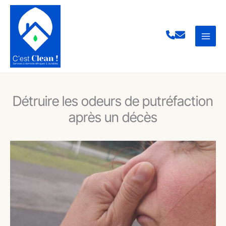
Aller
au
contenu
Détruire les odeurs de putréfaction
après un décès