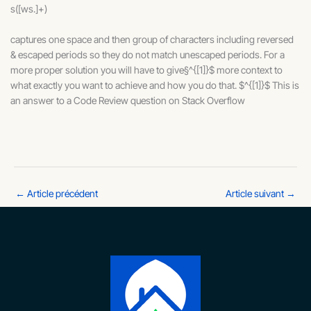
s([ws.]+)
captures one space and then group of characters including reversed
& escaped periods so they do not match unescaped periods. For a
more proper solution you will have to give§^{[1]}$ more context to
what exactly you want to achieve and how you do that. $^{[1]}$ This is
an answer to a Code Review question on Stack Overflow
←
Article précédent
Article suivant
→