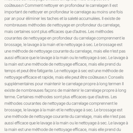
coûteuse.n Comment nettoyer en profondeur le carrelagen Il est
important de nettoyer en profondeur le carrelage au moins une fois
par an pour éliminer les taches et la saleté accumulées. Il existe de
nombreuses méthodes de nettoyage en profondeur du carrelage,
mais certaines sont plus efficaces que d’autres. Les méthodes
courantes de nettoyage en profondeur du carrelage comprennent le
brossage, le lavage à la main et le nettoyage à sec. Le brossage est
une méthode de nettoyage courante du carrelage, mais elle n’est pas
aussi efficace que le lavage à la main ou le nettoyage à sec. Le lavage à
la main est une méthode de nettoyage efficace, mais elle prend du
temps et peut être fatigante. Le nettoyage à sec est une méthode de
nettoyage efficace et rapide, mais elle peut être coûteuse.n Conseils
supplémentaires pour maintenir le carrelage propre à long termen Il
existe de nombreuses façons de maintenir le carrelage propre à long
terme. Certaines méthodes sont plus efficaces que d’autres. Les
méthodes courantes de nettoyage du carrelage comprennent le
brossage, le lavage à la main et le nettoyage à sec. Le brossage est
une méthode de nettoyage courante du carrelage, mais elle n’est pas
aussi efficace que le lavage à la main ou le nettoyage à sec. Le lavage à
la main est une méthode de nettoyage efficace, mais elle prend du