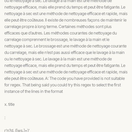
ou le nettoyage à sec. Le lavage à la main est une méthode de
nettoyage efficace, mais elle prend du temps et peut être fatigante. Le
nettoyage à sec est une méthode de nettoyage efficace et rapide, mais
elle peut être coûteuse. Il existe de nombreuses façons de maintenir le
carrelage propre à long terme. Certaines méthodes sont plus
efficaces que d’autres. Les méthodes courantes de nettoyage du
carrelage comprennent le brossage, le lavage à la main et le
nettoyage à sec. Le brossage est une méthode de nettoyage courante
du carrelage, mais elle n’est pas aussi efficace que le lavage à la main
ou le nettoyage à sec. Le lavage à la main est une méthode de
nettoyage efficace, mais elle prend du temps et peut être fatigante. Le
nettoyage à sec est une méthode de nettoyage efficace et rapide, mais
elle peut être coûteuse. A: The code you have provided is not suitable
for regex. That being said you could try this regex to select the first
instance of the lines in the format
x. title
:
r'n?d. ([ws.]+)'