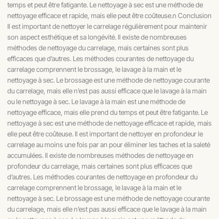
temps et peut être fatigante. Le nettoyage à sec est une méthode de
nettoyage efficace et rapide, mais elle peut être coûteuse.n Conclusion
Il est important de nettoyer le carrelage régulièrement pour maintenir
son aspect esthétique et sa longévité. Il existe de nombreuses
méthodes de nettoyage du carrelage, mais certaines sont plus
efficaces que d’autres. Les méthodes courantes de nettoyage du
carrelage comprennent le brossage, le lavage à la main et le
nettoyage à sec. Le brossage est une méthode de nettoyage courante
du carrelage, mais elle n’est pas aussi efficace que le lavage à la main
ou le nettoyage à sec. Le lavage à la main est une méthode de
nettoyage efficace, mais elle prend du temps et peut être fatigante. Le
nettoyage à sec est une méthode de nettoyage efficace et rapide, mais
elle peut être coûteuse. Il est important de nettoyer en profondeur le
carrelage au moins une fois par an pour éliminer les taches et la saleté
accumulées. Il existe de nombreuses méthodes de nettoyage en
profondeur du carrelage, mais certaines sont plus efficaces que
d’autres. Les méthodes courantes de nettoyage en profondeur du
carrelage comprennent le brossage, le lavage à la main et le
nettoyage à sec. Le brossage est une méthode de nettoyage courante
du carrelage, mais elle n’est pas aussi efficace que le lavage à la main