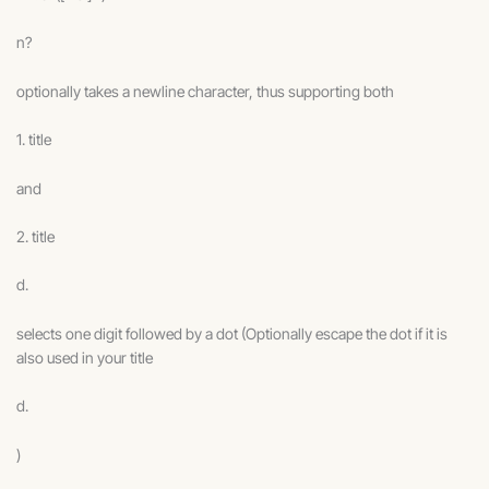
n?
optionally takes a newline character, thus supporting both
1. title
and
2. title
d.
selects one digit followed by a dot (Optionally escape the dot if it is
also used in your title
d.
)