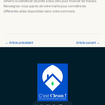
(ANAH) ou bénéficier de prêts à taux zéro pour financer les travaux.
Renseignez-vous auprès de votre mairie pour connaître les
différentes aides disponibles dans votre commune.
←
Article précédent
Article suivant
→