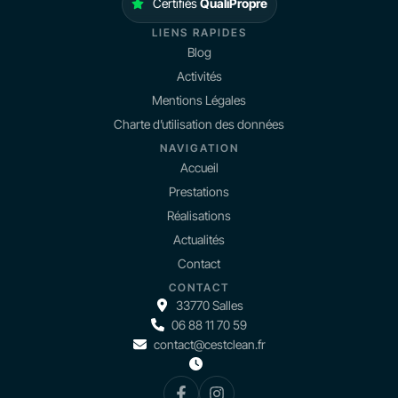
Certifiés
QualiPropre
LIENS RAPIDES
Blog
Activités
Mentions Légales
Charte d’utilisation des données
NAVIGATION
Accueil
Prestations
Réalisations
Actualités
Contact
CONTACT
33770 Salles
06 88 11 70 59
contact@cestclean.fr