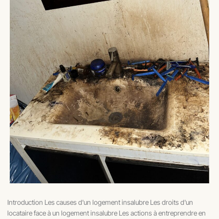
Introduction Les causes d'un logement insalubre Les droits d'un
locataire face à un logement insalubre Les actions à entreprendre en