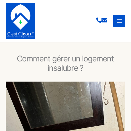
Aller
au
contenu
Comment gérer un logement
insalubre ?