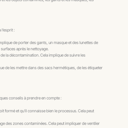
’esprit :
 implique de porter des gants, un masque et des lunettes de
 surfaces après le nettoyage.
s de la décontamination. Cela implique de suivre les
que de les mettre dans des sacs hermétiques, de les étiqueter
elques conseils à prendre en compte :
oit formé et qu'il connaisse bien le processus. Cela peut
yage des zones contaminées. Cela peut impliquer de ventiler