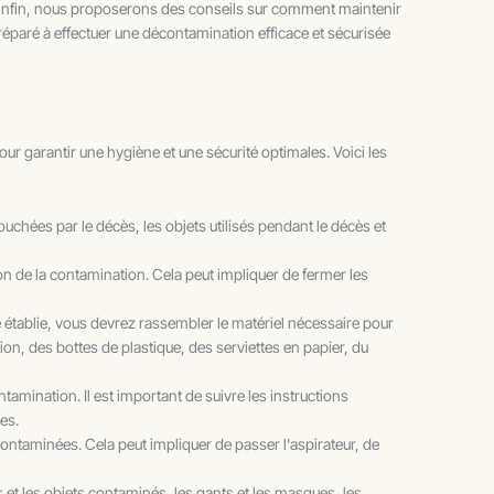
. Enfin, nous proposerons des conseils sur comment maintenir
éparé à effectuer une décontamination efficace et sécurisée
pour garantir une hygiène et une sécurité optimales. Voici les
uchées par le décès, les objets utilisés pendant le décès et
n de la contamination. Cela peut impliquer de fermer les
 établie, vous devrez rassembler le matériel nécessaire pour
on, des bottes de plastique, des serviettes en papier, du
mination. Il est important de suivre les instructions
es.
 contaminées. Cela peut impliquer de passer l'aspirateur, de
 et les objets contaminés, les gants et les masques, les