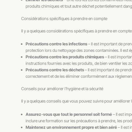
produits chimiques et tout autre déchet potentiellement dan
Considérations spécifiques à prendre en compte
Il y a quelques considérations spécifiques à prendre en compte l
Précautions contre les infections
– Il est important de pre
protection lors du nettoyage des zones contaminées. Il est é
Précautions contre les produits chimiques
– Il est import
instructions fournies avec les produits, de bien ventiler les 
Précautions contre les déchets
– Il est important de pren
correctement et de les éliminer conformément aux règlement
Conseils pour améliorer l'hygiène et la sécurité
Il y a quelques conseils que vous pouvez suivre pour améliorer 
Assurez-vous que tout le personnel soit formé
– Il est im
inclure une formation sur les précautions à prendre, les produi
Maintenez un environnement propre et bien aéré
– Il est