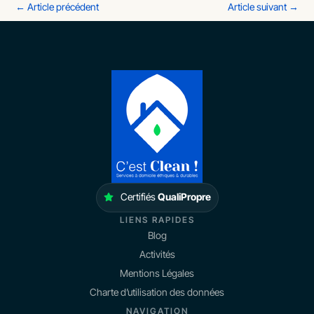
←
Article précédent
Article suivant
→
Certifiés
QualiPropre
LIENS RAPIDES
Blog
Activités
Mentions Légales
Charte d’utilisation des données
NAVIGATION