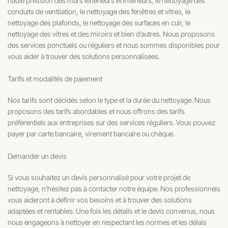
haute pression des murs extérieurs et intérieurs, le nettoyage des
conduits de ventilation, le nettoyage des fenêtres et vitres, le
nettoyage des plafonds, le nettoyage des surfaces en cuir, le
nettoyage des vitres et des miroirs et bien d’autres. Nous proposons
des services ponctuels ou réguliers et nous sommes disponibles pour
vous aider à trouver des solutions personnalisées.
Tarifs et modalités de paiement
Nos tarifs sont décidés selon le type et la durée du nettoyage. Nous
proposons des tarifs abordables et nous offrons des tarifs
préférentiels aux entreprises sur des services réguliers. Vous pouvez
payer par carte bancaire, virement bancaire ou chèque.
Demander un devis
Si vous souhaitez un devis personnalisé pour votre projet de
nettoyage, n’hésitez pas à contacter notre équipe. Nos professionnels
vous aideront à définir vos besoins et à trouver des solutions
adaptées et rentables. Une fois les détails et le devis convenus, nous
nous engageons à nettoyer en respectant les normes et les délais