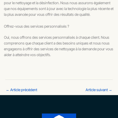
pour le nettoyage et la désinfection. Nous nous assurons également
que nos équipements sont à jour avec la technologie la plus récente et
la plus avancée pour vous offrir des résultats de qualité.
Offrez-vous des services personnalisés ?
Oui, nous offrons des services personnalisés à chaque client. Nous
comprenons que chaque client a des besoins uniques et nous nous
engageons à offrir des services de nettoyage à la demande pour vous
aider à atteindre vos objectifs.
←
Article précédent
Article suivant
→