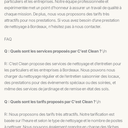
particuliers et les entreprises. Notre équipe professionnelle et
expérimentée met un point d’honneur à assurer un travail de qualité à
chaque mission. De plus, nous vous proposons des tarifs très
attractifs pour nos prestations. Si vous avez besoin d’une prestation
de nettoyage à Bordeaux, n’hésitez pas à nous contacter.
FAQ
Q : Quels sont les services proposés par C’est Clean ?
\/n
R : C’est Clean propose des services de nettoyage et d’entretien pour
les particuliers et les entreprises à Bordeaux. Nous pouvons nous
charger du nettoyage régulier et de l’entretien saisonnier des locaux,
des prestations pour des évènements spéciaux ou des soirées, et
même des services de jardinage et de remise en état des sols.
Q : Quels sont les tarifs proposés par C’est Clean ?
\/n
R : Nous proposons des tarifs très attractifs. Notre tarification est
basée sur l’heure et selon le type de nettoyage et le nombre de postes
à nettoyer. Nous pouvons également prendre en charge des tâches