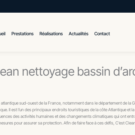
eil
Prestations
Réalisations
Actualités
Contact
clean nettoyage bassin d’a
l atlantique sud-ouest de la France, notamment dans le département de la Giro
que. Il est l’un des principaux endroits touristiques de la côte Atlantique e
nces des activités humaines et des changements climatiques qui ont entraîn
esures pour assurer sa protection. Afin de faire face à ces défis, C’est Cle