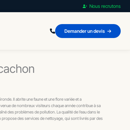
Nous recrutons
Demander un devis
rcachon
nde. Il abrite une faune et une flore variée et a
t la venue de nombreux visiteurs chaque année contribue à sa
é des problèmes de pollution. La qualité de l’eau dans le
an propose des services de nettoyage, qui sont livrés par des