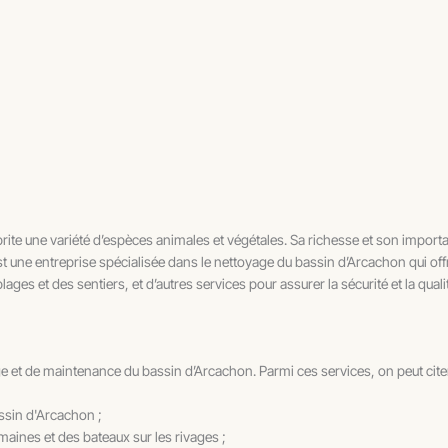
rite une variété d’espèces animales et végétales. Sa richesse et son importa
est une entreprise spécialisée dans le nettoyage du bassin d’Arcachon qui of
ges et des sentiers, et d’autres services pour assurer la sécurité et la quali
e et de maintenance du bassin d’Arcachon. Parmi ces services, on peut cit
assin d'Arcachon ;
maines et des bateaux sur les rivages ;