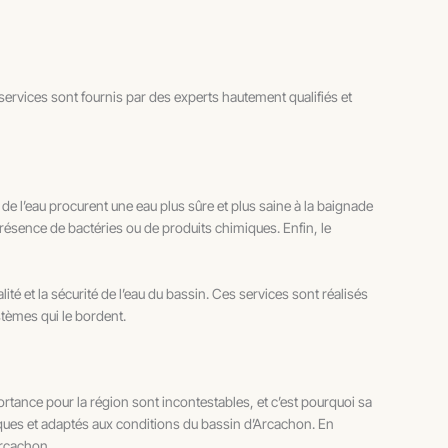
 services sont fournis par des experts hautement qualifiés et
e l’eau procurent une eau plus sûre et plus saine à la baignade
 présence de bactéries ou de produits chimiques. Enfin, le
é et la sécurité de l’eau du bassin. Ces services sont réalisés
stèmes qui le bordent.
ortance pour la région sont incontestables, et c’est pourquoi sa
iques et adaptés aux conditions du bassin d’Arcachon. En
Arcachon.