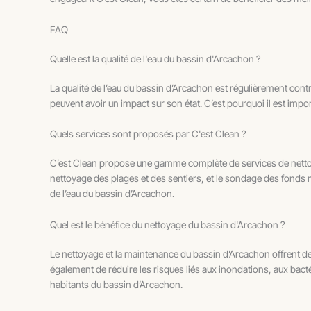
FAQ
Quelle est la qualité de l'eau du bassin d'Arcachon ?
La qualité de l’eau du bassin d’Arcachon est régulièrement con
peuvent avoir un impact sur son état. C’est pourquoi il est impo
Quels services sont proposés par C'est Clean ?
C’est Clean propose une gamme complète de services de nettoy
nettoyage des plages et des sentiers, et le sondage des fonds ma
de l’eau du bassin d’Arcachon.
Quel est le bénéfice du nettoyage du bassin d'Arcachon ?
Le nettoyage et la maintenance du bassin d’Arcachon offrent de
également de réduire les risques liés aux inondations, aux bactér
habitants du bassin d’Arcachon.