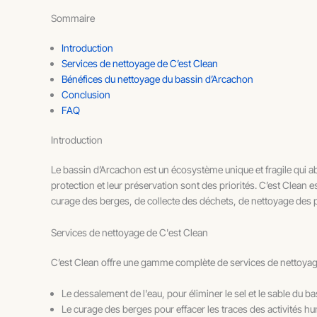
Sommaire
Introduction
Services de nettoyage de C’est Clean
Bénéfices du nettoyage du bassin d’Arcachon
Conclusion
FAQ
Introduction
Le bassin d’Arcachon est un écosystème unique et fragile qui ab
protection et leur préservation sont des priorités. C’est Clean 
curage des berges, de collecte des déchets, de nettoyage des pla
Services de nettoyage de C'est Clean
C’est Clean offre une gamme complète de services de nettoyag
Le dessalement de l'eau, pour éliminer le sel et le sable du b
Le curage des berges pour effacer les traces des activités hu