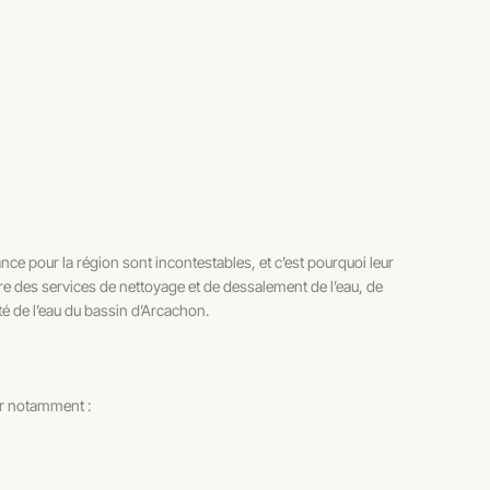
nce pour la région sont incontestables, et c’est pourquoi leur
fre des services de nettoyage et de dessalement de l’eau, de
té de l’eau du bassin d’Arcachon.
er notamment :