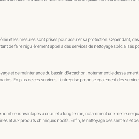
trôlée et les mesures sont prises pour assurer sa protection. Cependant, de
rtant de faire régulièrement appel à des services de nettoyage spécialisés po
age et de maintenance du bassin d’Arcachon, notamment le dessalement de l
rins. En plus de ces services, l’entreprise propose également des services d
 nombreux avantages à court et à long terme, notamment une meilleure quali
ies et aux produits chimiques nocifs. Enfin, le nettoyage des sentiers et des 