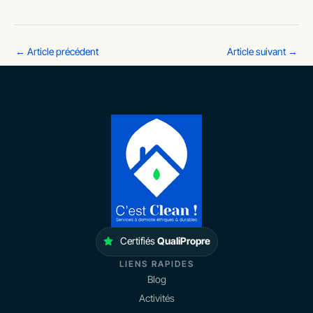
←
Article précédent
Article suivant
→
Certifiés
QualiPropre
LIENS RAPIDES
Blog
Activités