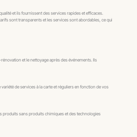
alité et ils fournissent des services rapides et efficaces.
s tarifs sont transparents et les services sont abordables, ce qui
t-rénovation et le nettoyage après des événements. Ils
riété de services à la carte et réguliers en fonction de vos
des produits sans produits chimiques et des technologies