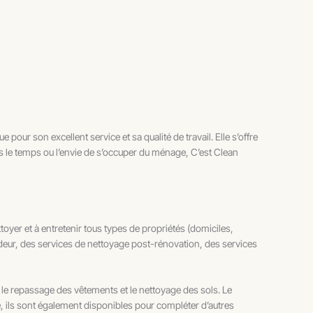
our son excellent service et sa qualité de travail. Elle s’offre
as le temps ou l’envie de s’occuper du ménage, C’est Clean
toyer et à entretenir tous types de propriétés (domiciles,
deur, des services de nettoyage post-rénovation, des services
, le repassage des vêtements et le nettoyage des sols. Le
, ils sont également disponibles pour compléter d’autres