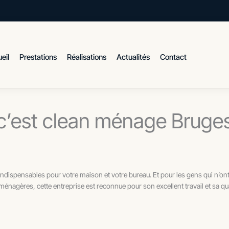
eil
Prestations
Réalisations
Actualités
Contact
c’est clean ménage Bruge
ndispensables pour votre maison et votre bureau. Et pour les gens qui n’ont
ménagères, cette entreprise est reconnue pour son excellent travail et sa qua