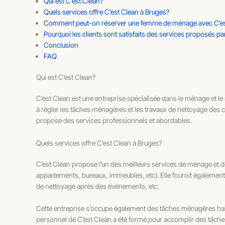
Qui est C’est Clean?
Quels services offre C’est Clean à Bruges?
Comment peut-on réserver une femme de ménage avec C’es
Pourquoi les clients sont satisfaits des services proposés pa
Conclusion
FAQ
Qui est C’est Clean?
C’est Clean est une entreprise spécialisée dans le ménage et le 
à régler les tâches ménagères et les travaux de nettoyage des c
propose des services professionnels et abordables.
Quels services offre C’est Clean à Bruges?
C’est Clean propose l’un des meilleurs services de ménage et de 
appartements, bureaux, immeubles, etc). Elle fournit également
de nettoyage après des événements, etc.
Cette entreprise s’occupe également des tâches ménagères habitue
personnel de C’est Clean a été formé pour accomplir des tâches