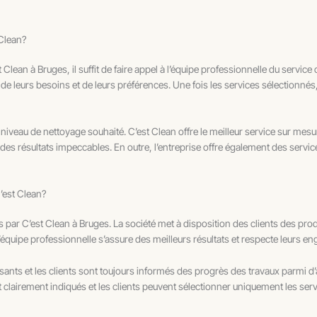
Clean?
ean à Bruges, il suffit de faire appel à l’équipe professionnelle du service c
 de leurs besoins et de leurs préférences. Une fois les services sélectionnés,
 niveau de nettoyage souhaité. C’est Clean offre le meilleur service sur mesu
ir des résultats impeccables. En outre, l’entreprise offre également des serv
C’est Clean?
ts par C’est Clean à Bruges. La société met à disposition des clients des pro
’équipe professionnelle s’assure des meilleurs résultats et respecte leurs 
sants et les clients sont toujours informés des progrès des travaux parmi d
t clairement indiqués et les clients peuvent sélectionner uniquement les serv