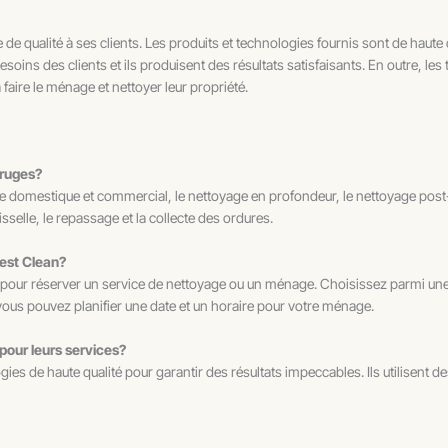
 qualité à ses clients. Les produits et technologies fournis sont de haute qu
besoins des clients et ils produisent des résultats satisfaisants. En outre, le
à faire le ménage et nettoyer leur propriété.
Bruges?
yage domestique et commercial, le nettoyage en profondeur, le nettoyage pos
sselle, le repassage et la collecte des ordures.
est Clean?
 pour réserver un service de nettoyage ou un ménage. Choisissez parmi une va
 vous pouvez planifier une date et un horaire pour votre ménage.
 pour leurs services?
gies de haute qualité pour garantir des résultats impeccables. Ils utilisent 