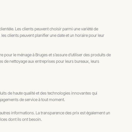
lientèle. Les clients peuvent choisir parmi une variété de
 les clients peuvent planifier une date et un horaire pour leur
re pour le ménage à Bruges et s’assure d’utiliser des produits de
ices de nettoyage aux entreprises pour leurs bureaux, leurs
duits de haute qualité et des technologies innovantes qui
engagements de service à tout moment.
’autres informations. La transparence des prix est également un
ices dont ils ont besoin.