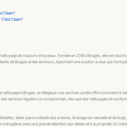
t Clean?
r C’est Clean?
nettoyage de maisons et bureaux. Fondée en 2018 à Bruges, elle est reconnue p
lients de Bruges et des environs. Apportant une solution à ceux qui n’ont p
nettoyage à Bruges, en Belgique. Les services qu’elle offre consistent à net
 des services réguliers ou occasionnels, tels que des nettoyages en profon
lles, telles que la collecte des ordures, le lavage de vaisselle et de linge
 ménagères avec une grande attention aux détails et à la propreté. En outre